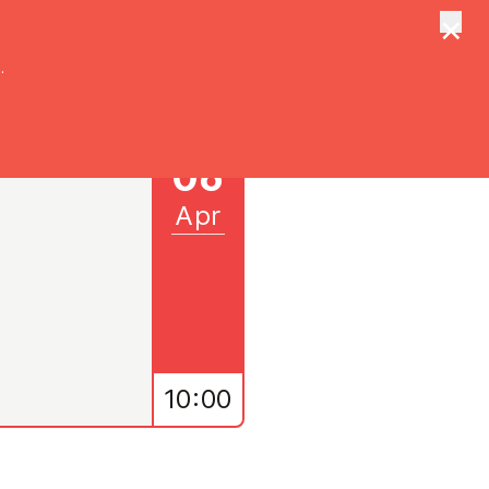
×
tungen
Suche
.
06
Apr
10:00