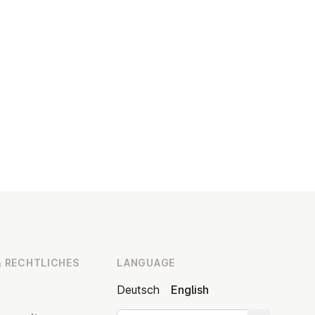
 RECHT­LICHES
LANGUAGE
Deutsch
English