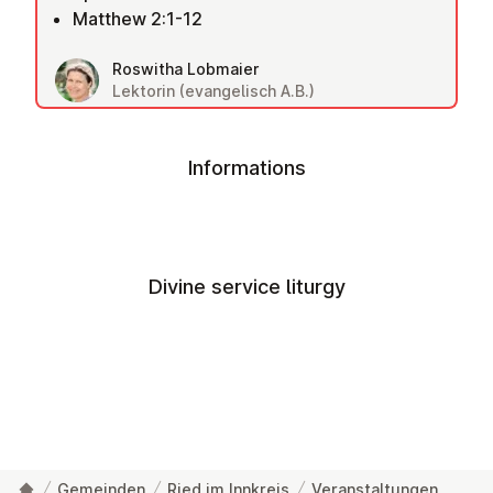
Matthew 2:1-12
Roswitha Lobmaier
Lektorin (evangelisch A.B.)
Informations
Divine service liturgy
Gemeinden
Ried im Innkreis
Veranstaltungen