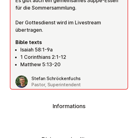
Es gibt auch ein gemeinsames Suppe-Essen
für die Sommersammlung.
Der Gottesdienst wird im Livestream
übertragen.
Bible texts
Isaiah 58:1-9a
1 Corinthians 2:1-12
Matthew 5:13-20
Stefan Schröckenfuchs
Pastor, Superintendent
Informations