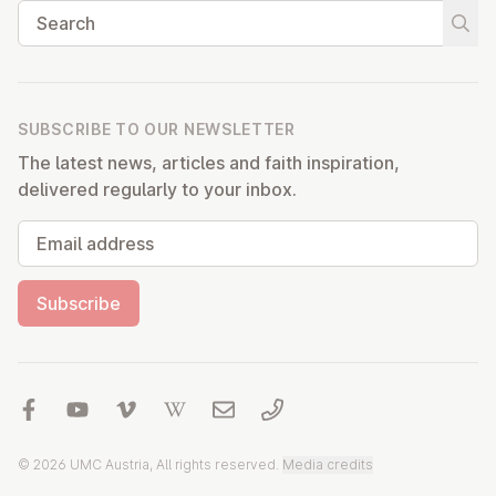
Search
Start
SUBSCRIBE TO OUR NEWSLETTER
The latest news, articles and faith inspiration,
delivered regularly to your inbox.
Email address
Subscribe
© 2026 UMC Austria, All rights reserved.
Media credits