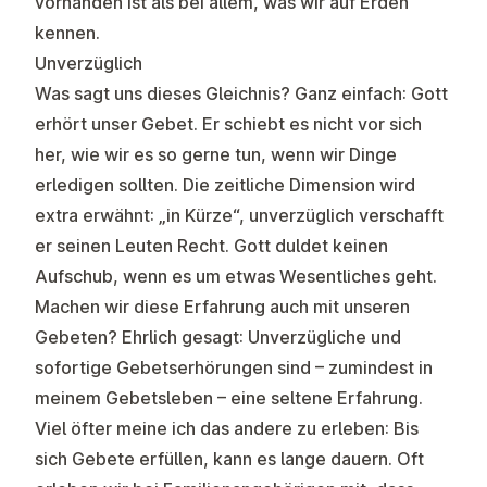
vorhanden ist als bei allem, was wir auf Erden
kennen.
Unverzüglich
Was sagt uns dieses Gleichnis? Ganz einfach: Gott
erhört unser Gebet. Er schiebt es nicht vor sich
her, wie wir es so gerne tun, wenn wir Dinge
erledigen sollten. Die zeitliche Dimension wird
extra erwähnt: „in Kürze“, unverzüglich verschafft
er seinen Leuten Recht. Gott duldet keinen
Aufschub, wenn es um etwas Wesentliches geht.
Machen wir diese Erfahrung auch mit unseren
Gebeten? Ehrlich gesagt: Unverzügliche und
sofortige Gebetserhörungen sind – zumindest in
meinem Gebetsleben – eine seltene Erfahrung.
Viel öfter meine ich das andere zu erleben: Bis
sich Gebete erfüllen, kann es lange dauern. Oft