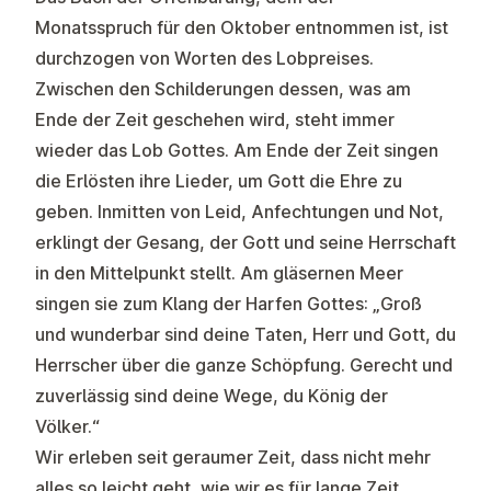
Monatsspruch für den Oktober entnommen ist, ist
durchzogen von Worten des Lobpreises.
Zwischen den Schilderungen dessen, was am
Ende der Zeit geschehen wird, steht immer
wieder das Lob Gottes. Am Ende der Zeit singen
die Erlösten ihre Lieder, um Gott die Ehre zu
geben. Inmitten von Leid, Anfechtungen und Not,
erklingt der Gesang, der Gott und seine Herrschaft
in den Mittelpunkt stellt. Am gläsernen Meer
singen sie zum Klang der Harfen Gottes: „Groß
und wunderbar sind deine Taten, Herr und Gott, du
Herrscher über die ganze Schöpfung. Gerecht und
zuverlässig sind deine Wege, du König der
Völker.“
Wir erleben seit geraumer Zeit, dass nicht mehr
alles so leicht geht, wie wir es für lange Zeit