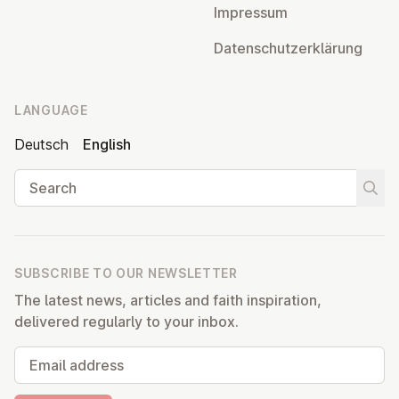
Impressum
Datens­chutzerklärung
LANGUAGE
Deutsch
English
Search
Start
SUBSCRIBE TO OUR NEWSLETTER
The latest news, articles and faith inspiration,
delivered regularly to your inbox.
Email address