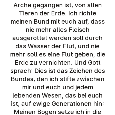
Arche gegangen ist, von allen
Tieren der Erde. Ich richte
meinen Bund mit euch auf, dass
nie mehr alles Fleisch
ausgerottet werden soll durch
das Wasser der Flut, und nie
mehr soll es eine Flut geben, die
Erde zu vernichten. Und Gott
sprach: Dies ist das Zeichen des
Bundes, den ich stifte zwischen
mir und euch und jedem
lebenden Wesen, das bei euch
ist, auf ewige Generationen hin:
Meinen Bogen setze ich in die