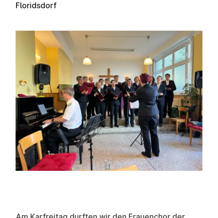
Floridsdorf
Am Karfreitag durften wir den Frauenchor der