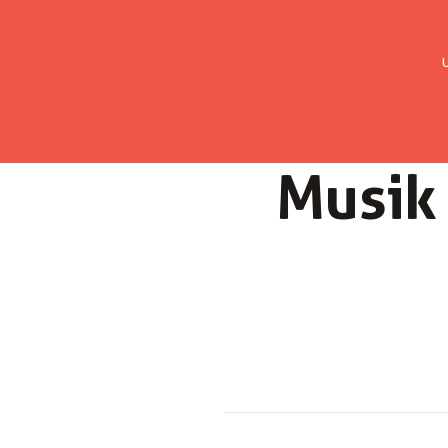
UMC Austria
Über uns
Gemein
Musik 