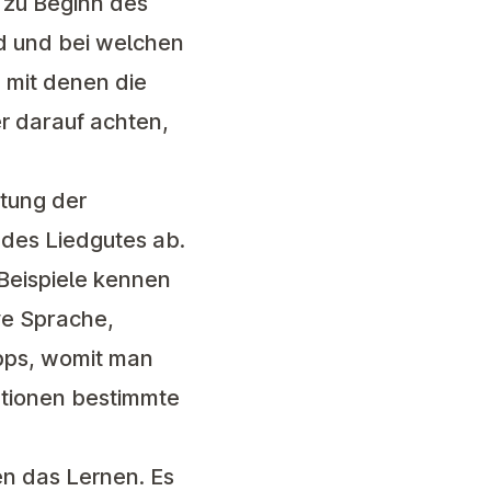
d zu Beginn des
d und bei welchen
 mit denen die
r darauf achten,
tung der
 des Liedgutes ab.
 Beispiele kennen
ve Sprache,
pps, womit man
ationen bestimmte
en das Lernen. Es