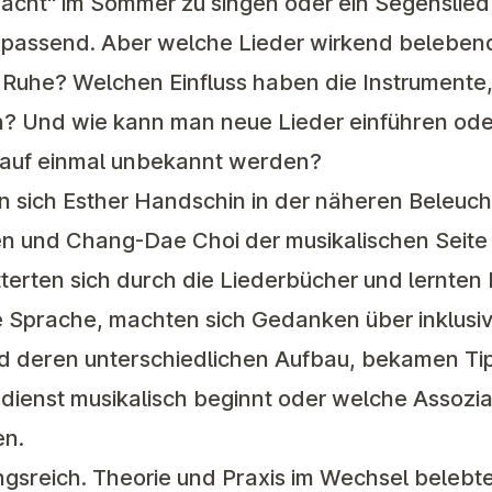
e Nacht" im Sommer zu singen oder ein Segenslie
ht passend. Aber welche Lieder wirkend beleben
Ruhe? Welchen Einfluss haben die Instrumente,
n? Und wie kann man neue Lieder einführen ode
 auf einmal unbekannt werden?
sich Esther Handschin in der näheren Beleuch
en und Chang-Dae Choi der musikalischen Seite
terten sich durch die Liederbücher und lernten
e Sprache, machten sich Gedanken über inklusi
d deren unterschiedlichen Aufbau, bekamen Ti
dienst musikalisch beginnt oder welche Assozi
en.
gsreich. Theorie und Praxis im Wechsel belebt