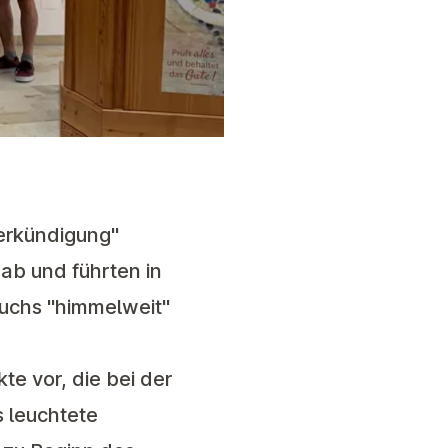
Verkündigung"
ab und führten in
buchs "himmelweit"
e vor, die bei der
 leuchtete