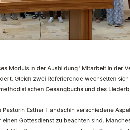
es Moduls in der Ausbildung "Mitarbeit in der 
ert. Gleich zwei Referierende wechselten sich 
es methodistischen Gesangbuchs und des Lieder
 Pastorin Esther Handschin verschiedene Aspekt
r einen Gottesdienst zu beachten sind. Manches