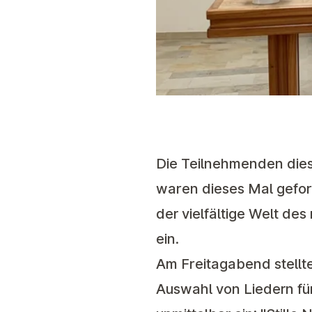
Die Teilnehmenden dies
waren dieses Mal geford
der vielfältige Welt d
ein.
Am Freitagabend stellte
Auswahl von Liedern fü