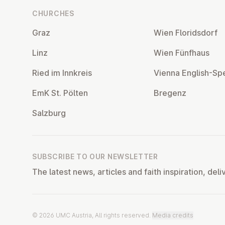
CHURCHES
Graz
Wien Flor­idsdorf
Linz
Wien Fünfhaus
Ried im Innkreis
Vienna English-Sp
EmK St. Pölten
Bregenz
Salzburg
SUBSCRIBE TO OUR NEWSLETTER
The latest news, articles and faith inspiration, deli
© 2026 UMC Austria, All rights reserved.
Media credits