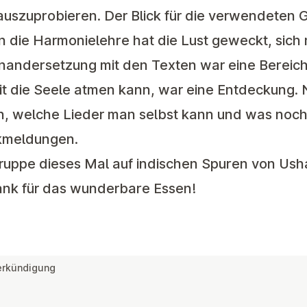
uszuprobieren. Der Blick für die verwendeten 
 in die Harmonielehre hat die Lust geweckt, sich
inandersetzung mit den Texten war eine Bereic
t die Seele atmen kann, war eine Entdeckung. N
en, welche Lieder man selbst kann und was noch
ckmeldungen.
Gruppe dieses Mal auf indischen Spuren von Ush
Dank für das wunderbare Essen!
erkündigung