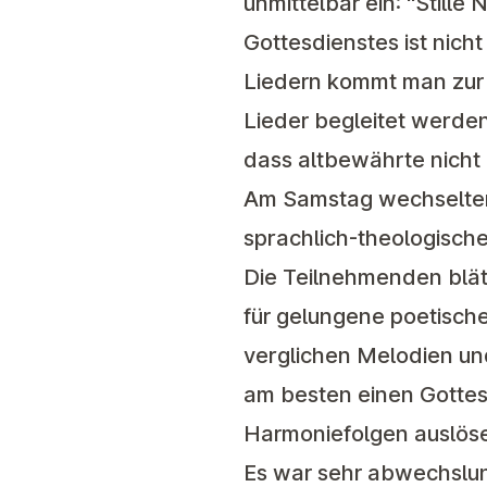
unmittelbar ein: "Still
Gottesdienstes ist nic
Liedern kommt man zur 
Lieder begleitet werde
dass altbewährte nicht
Am Samstag wechselten 
sprachlich-theologisch
Die Teilnehmenden blät
für gelungene poetisch
verglichen Melodien un
am besten einen Gottes
Harmoniefolgen auslös
Es war sehr abwechslun