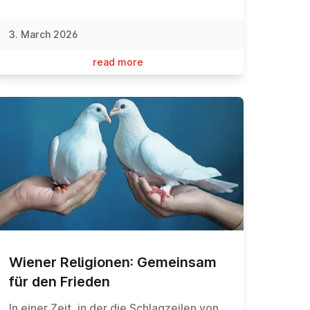
3. March 2026
read more
Wiener Re­li­gion­en: Gemeinsam
für den Frieden
In einer Zeit, in der die Schlagzeilen von