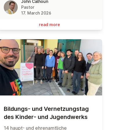
John Calhoun
Pastor
17. March 2026
read more
Bildungs- und Vernet­zung­stag
des Kinder- und Ju­gendwerks
14 haupt- und ehrenamtliche