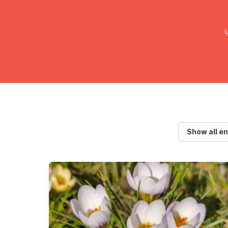
UMC Austria
Über uns
Gemein
Show all en