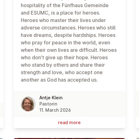
hospitality of the Fünfhaus Gemeinde
and ESUMC, is a place for heroes.
Heroes who master their lives under
adverse circumstances. Heroes who still
have dreams, despite hardships. Heroes
who pray for peace in the world, even
when their own lives are difficult. Heroes
who don't give up their hope. Heroes
who stand by others and share their
strength and love, who accept one
another as God has accepted us.
Antje Klein
Pastorin
11. March 2026
read more