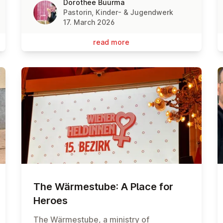
Dorothee Büürma
Pastorin, Kinder- & Jugendwerk
17. March 2026
read more
The Wärmes­tube: A Place for
Heroes
The Wärmestube, a ministry of