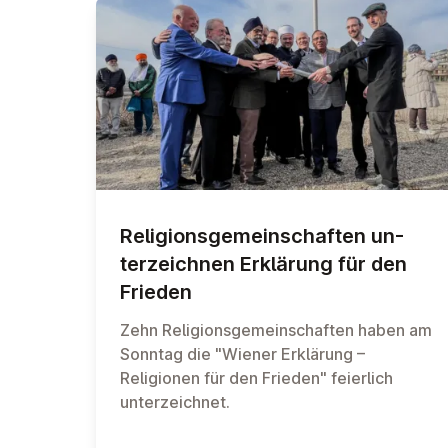
Re­li­gionsge­meinsch­aften un­
terzeichnen Erklärung für den
Frieden
Zehn Religionsgemeinschaften haben am
Sonntag die "Wiener Erklärung –
Religionen für den Frieden" feierlich
unterzeichnet.