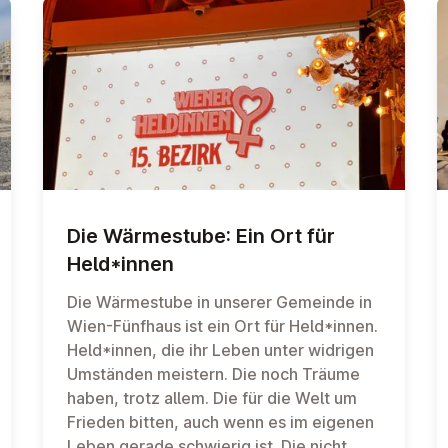
Die Wärmes­tube: Ein Ort für
Held*innen
Die Wärmestube in unserer Gemeinde in
Wien-Fünfhaus ist ein Ort für Held*innen.
Held*innen, die ihr Leben unter widrigen
Umständen meistern. Die noch Träume
haben, trotz allem. Die für die Welt um
Frieden bitten, auch wenn es im eigenen
Leben gerade schwierig ist. Die nicht