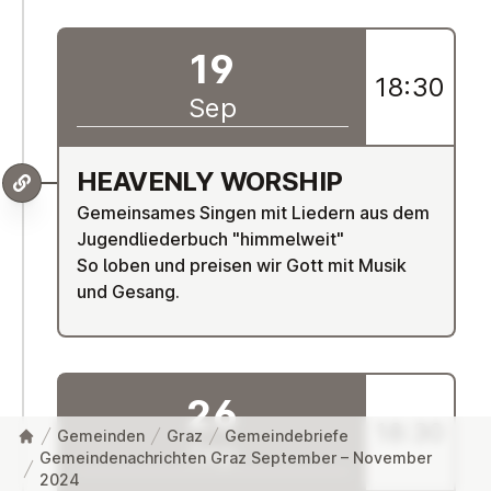
19
18:30
Sep
HEAVENLY WORSHIP
Gemeinsames Singen mit Liedern aus dem
Jugendliederbuch "himmelweit"
So loben und preisen wir Gott mit Musik
und Gesang.
26
18:30
Gemeinden
Graz
Gemeindebriefe
Sep
Gemeindenachrichten Graz September – November
2024