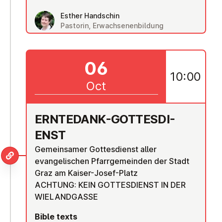
Esther Handschin
Pastorin, Erwachsenenbildung
06
10:00
Oct
ERNTEDANK-GOTTES­DI­
ENST
Gemeinsamer Gottesdienst aller
evangelischen Pfarrgemeinden der Stadt
Graz am Kaiser-Josef-Platz
ACHTUNG: KEIN GOTTESDIENST IN DER
WIELANDGASSE
Bible texts