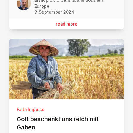
Bishop UMC Central and Southern
Europe
9. September 2024
read more
Faith Impulse
Gott beschenkt uns reich mit
Gaben