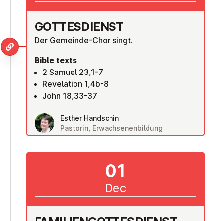
GOTTES­DI­ENST
Der Gemeinde-Chor singt.
Bible texts
2 Samuel 23,1-7
Revelation 1,4b-8
John 18,33-37
Esther Handschin
Pastorin, Erwachsenenbildung
01
Dec