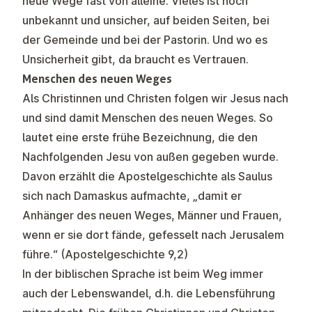
neue Wege fast von alleine. Vieles ist noch
unbekannt und unsicher, auf beiden Seiten, bei
der Gemeinde und bei der Pastorin. Und wo es
Unsicherheit gibt, da braucht es Vertrauen.
Menschen des neuen Weges
Als Christinnen und Christen folgen wir Jesus nach
und sind damit Menschen des neuen Weges. So
lautet eine erste frühe Bezeichnung, die den
Nachfolgenden Jesu von außen gegeben wurde.
Davon erzählt die Apostelgeschichte als Saulus
sich nach Damaskus aufmachte, „damit er
Anhänger des neuen Weges, Männer und Frauen,
wenn er sie dort fände, gefesselt nach Jerusalem
führe.“ (Apostelgeschichte 9,2)
In der biblischen Sprache ist beim Weg immer
auch der Lebenswandel, d.h. die Lebensführung