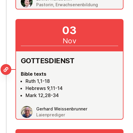
Pastorin, Erwachsenenbildung
03
Nov
GOTTES­DI­ENST
Bible texts
Ruth 1,1-18
Hebrews 9,11-14
Mark 12,28-34
Gerhard Weissenbrunner
Laienprediger