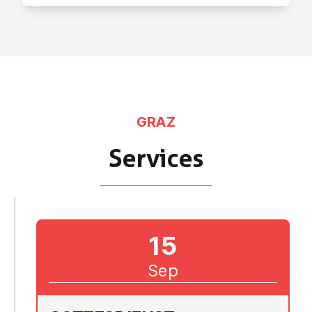
GRAZ
Services
15
Sep