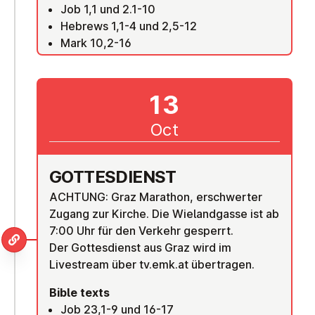
Job 1,1 und 2.1-10
Hebrews 1,1-4 und 2,5-12
Mark 10,2-16
13
Oct
GOTTES­DI­ENST
ACHTUNG: Graz Marathon, erschwerter
Zugang zur Kirche. Die Wielandgasse ist ab
7:00 Uhr für den Verkehr gesperrt.
Der Gottesdienst aus Graz wird im
Livestream über tv.emk.at übertragen.
Bible texts
Job 23,1-9 und 16-17