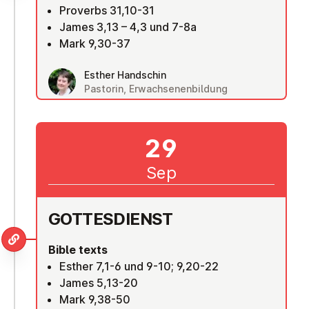
Proverbs 31,10-31
James 3,13 – 4,3 und 7-8a
Mark 9,30-37
Esther Handschin
Pastorin, Erwachsenenbildung
29
Sep
GOTTES­DI­ENST
Bible texts
Esther 7,1-6 und 9-10; 9,20-22
James 5,13-20
Mark 9,38-50