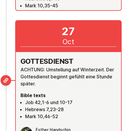
Mark 10,35-45
27
Oct
GOTTES­DI­ENST
ACHTUNG: Umstellung auf Winterzeit. Der
Gottesdienst beginnt gefühlt eine Stunde
später.
Bible texts
Job 42,1-6 und 10-17
Hebrews 7,23-28
Mark 10,46-52
Esther Handschin