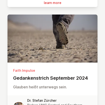
learn more
Faith Impulse
Gedanken­strich September 2024
Glauben heißt unterwegs sein.
Dr. Stefan Zürcher