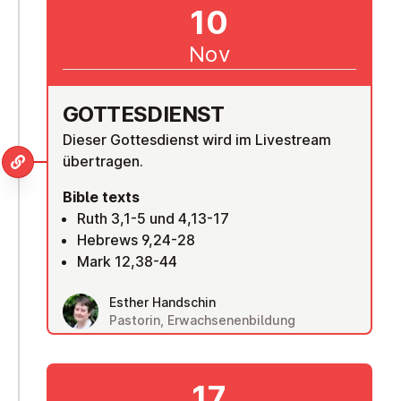
10
Nov
GOTTES­DI­ENST
Dieser Gottesdienst wird im Livestream
übertragen.
Bible texts
Ruth 3,1-5 und 4,13-17
Hebrews 9,24-28
Mark 12,38-44
Esther Handschin
Pastorin, Erwachsenenbildung
17