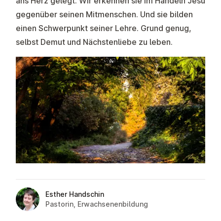
ans Herz gelegt. Wir erkennen sie im Handeln Jesu
gegenüber seinen Mitmenschen. Und sie bilden
einen Schwerpunkt seiner Lehre. Grund genug,
selbst Demut und Nächstenliebe zu leben.
Esther Handschin
Pastorin, Erwachsenenbildung