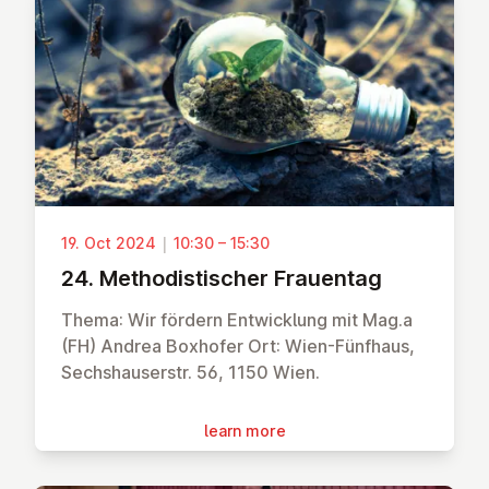
19. Oct 2024
|
10:30 – 15:30
24. Meth­od­istischer Frauentag
Thema: Wir fördern Entwicklung mit Mag.a
(FH) Andrea Boxhofer Ort: Wien-Fünfhaus,
Sechshauserstr. 56, 1150 Wien.
learn more