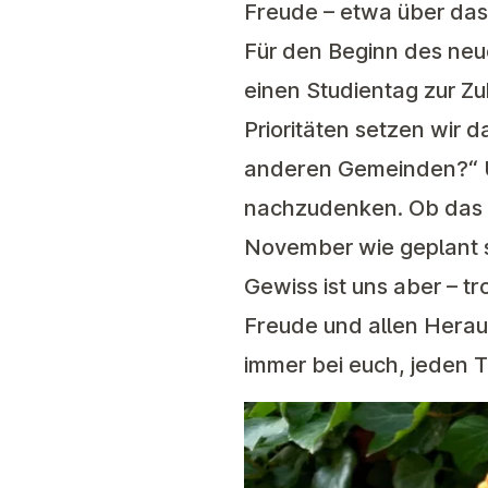
Freude – etwa über das 
Für den Beginn des neu
einen Studientag zur Zu
Prioritäten setzen wir 
anderen Gemeinden?“ Ü
nachzudenken. Ob das t
November wie geplant st
Gewiss ist uns aber – t
Freude und allen Heraus
immer bei euch, jeden 