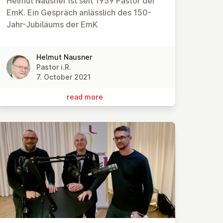
Helmut Nausner ist seit 1959 Pastor der
EmK. Ein Gespräch anlässlich des 150-
Jahr-Jubiläums der EmK
Helmut Nausner
Pastor i.R.
7. October 2021
read more