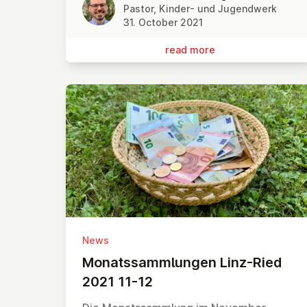
Pastor, Kinder- und Jugendwerk
31. October 2021
read more
News
Mon­ats­sammlungen Linz-Ried
2021 11-12