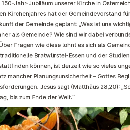
150-Jahr-Jubiläum unserer Kirche in Österreich
en Kirchenjahres hat der Gemeindevorstand für
kunft der Gemeinde geplant: „Was ist uns wicht
daher als Gemeinde? Wie sind wir dabei verbund
ber Fragen wie diese lohnt es sich als Gemei
raditionelle Bratwürstel-Essen und der Studien
attfinden können, ist derzeit wie so vieles ung
rotz mancher Planungsunsicherheit – Gottes Begle
forderungen. Jesus sagt (Matthäus 28,20): „Sei
Tag, bis zum Ende der Welt.“