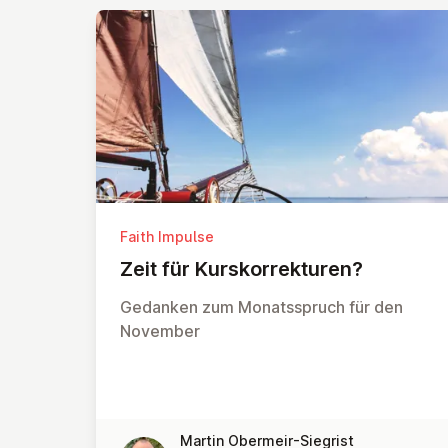
Faith Impulse
Zeit für Kur­skor­rek­turen?
Gedanken zum Monatsspruch für den
November
Martin Obermeir-Siegrist