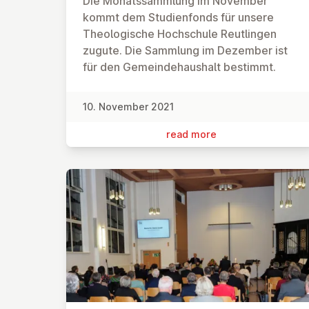
Die Monatssammlung im November
kommt dem Studienfonds für unsere
Theologische Hochschule Reutlingen
zugute. Die Sammlung im Dezember ist
für den Gemeindehaushalt bestimmt.
10. November 2021
read more