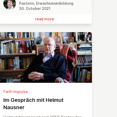
Pastorin, Erwachsenenbildung
30. October 2021
read more
Faith Impulse
Im Gespräch mit Helmut
Nausner