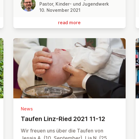
Pastor, Kinder- und Jugendwerk
10. November 2021
read more
News
Taufen Linz-Ried 2021 11-12
Wir freuen uns über die Taufen von
Jesaja A. (10. September), Lia N. (25.