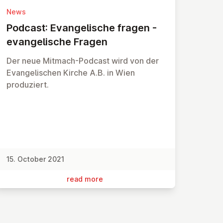
News
Podcast: Evan­gel­is­che fragen -
evan­gel­is­che Fragen
Der neue Mitmach-Podcast wird von der
Evangelischen Kirche A.B. in Wien
produziert.
15. October 2021
read more