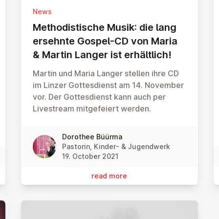
News
Meth­od­istische Musik: die lang
ersehnte Gospel-CD von Maria
& Martin Langer ist er­hält­lich!
Martin und Maria Langer stellen ihre CD
im Linzer Gottesdienst am 14. November
vor. Der Gottesdienst kann auch per
Livestream mitgefeiert werden.
Dorothee Büürma
Pastorin, Kinder- & Jugendwerk
19. October 2021
read more