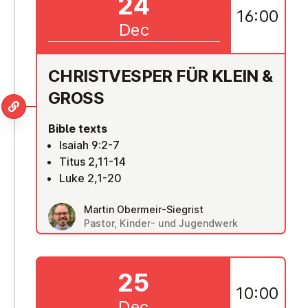
24
16:00
Dec
CHRISTVES­PER FÜR KLEIN &
GROSS
Bible texts
Isaiah 9:2-7
Titus 2,11-14
Luke 2,1-20
Martin Obermeir-Siegrist
Pastor, Kinder- und Jugendwerk
25
10:00
Dec