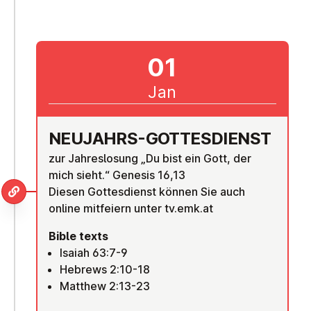
01
Jan
NEUJAHRS-GOTTES­DI­ENST
zur Jahreslosung „Du bist ein Gott, der
mich sieht.“ Genesis 16,13
Diesen Gottesdienst können Sie auch
online mitfeiern unter tv.emk.at
Bible texts
Isaiah 63:7-9
Hebrews 2:10-18
Matthew 2:13-23