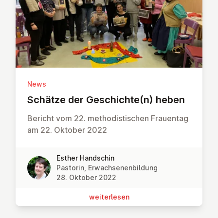
News
Schätze der Ge­schich­te(n) heben
Bericht vom 22. methodistischen Frauentag
am 22. Oktober 2022
Esther Handschin
Pastorin, Erwachsenenbildung
28. Oktober 2022
wei­ter­le­sen