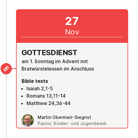
27
Nov
GOTTES­DI­ENST
am 1. Sonntag im Advent mit
Bratwürstelessen im Anschluss
Bible texts
Isaiah 2,1-5
Romans 13,11-14
Matthew 24,36-44
Martin Obermeir-Siegrist
Pastor, Kinder- und Jugendwerk