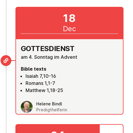
18
Dec
GOTTES­DI­ENST
am 4. Sonntag im Advent
Bible texts
Isaiah 7,10-16
Romans 1,1-7
Matthew 1,18-25
Helene Bindl
Predigthelferin