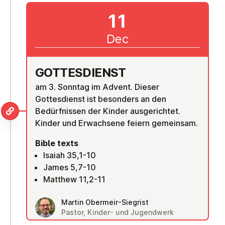
11
Dec
GOTTES­DI­ENST
am 3. Sonntag im Advent. Dieser
Gottesdienst ist besonders an den
Bedürfnissen der Kinder ausgerichtet.
Kinder und Erwachsene feiern gemeinsam.
Bible texts
Isaiah 35,1-10
James 5,7-10
Matthew 11,2-11
Martin Obermeir-Siegrist
Pastor, Kinder- und Jugendwerk