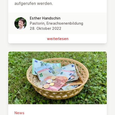
aufgerufen werden.
Esther Handschin
Pastorin, Erwachsenenbildung
28. Oktober 2022
wei­ter­le­sen
News