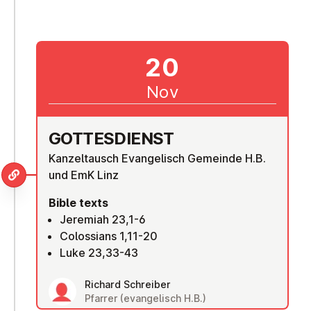
20
Nov
GOTTES­DI­ENST
Kanzeltausch Evangelisch Gemeinde H.B.
und EmK Linz
Bible texts
Jeremiah 23,1-6
Colossians 1,11-20
Luke 23,33-43
Richard Schreiber
Pfarrer (evangelisch H.B.)