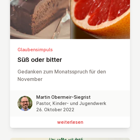
Glaubensimpuls
Süß oder bitter
Gedanken zum Monatsspruch für den
November
Martin Obermeir-Siegrist
Pastor, Kinder- und Jugendwerk
26. Oktober 2022
wei­ter­le­sen