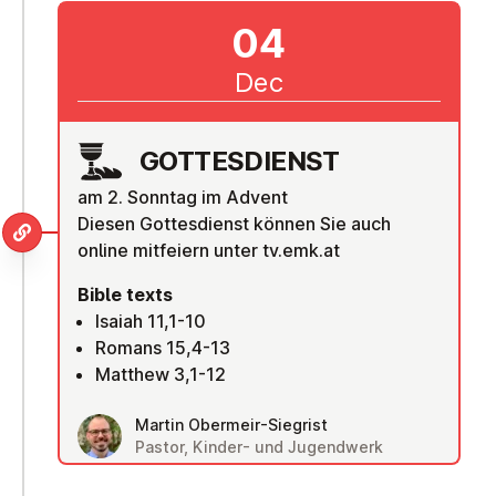
04
Dec
GOTTES­DI­ENST
am 2. Sonntag im Advent
Diesen Gottesdienst können Sie auch
online mitfeiern unter tv.emk.at
Bible texts
Isaiah 11,1-10
Romans 15,4-13
Matthew 3,1-12
Martin Obermeir-Siegrist
Pastor, Kinder- und Jugendwerk