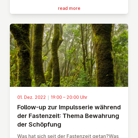
read more
01. Dez. 2022
|
19:00 – 20:00 Uhr
Follow-up zur Im­puls­se­rie während
der Fas­ten­zeit: Thema Bewahrung
der Schöpfung
Was hat sich seit der Fastenzeit getan?Was