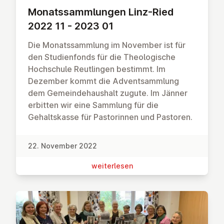
Mo­nats­samm­lun­gen Linz-Ried
2022 11 - 2023 01
Die Monatssammlung im November ist für
den Studienfonds für die Theologische
Hochschule Reutlingen bestimmt. Im
Dezember kommt die Adventsammlung
dem Gemeindehaushalt zugute. Im Jänner
erbitten wir eine Sammlung für die
Gehaltskasse für Pastorinnen und Pastoren.
22. November 2022
wei­ter­le­sen