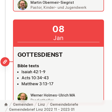
Martin Obermeir-Siegrist
Pastor, Kinder- und Jugendwerk
08
Jan
GOTTES­DI­ENST
Bible texts
Isaiah 42:1-9
Acts 10:34-43
Matthew 3:13-17
Werner Holmes-Ulrich MA
Predigthelfer
Gemeinden
Linz
Gemeindebriefe
Gemeindebrief Linz 2022 11 - 2023 01