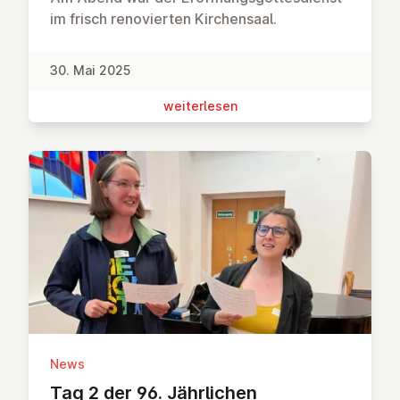
im frisch renovierten Kirchensaal.
30. Mai 2025
wei­ter­le­sen
News
Tag 2 der 96. Jähr­li­chen