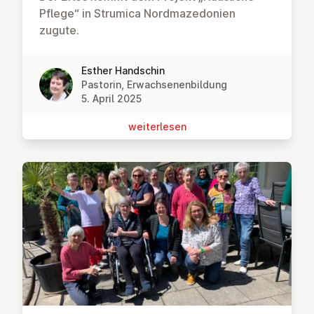
Pflege“ in Strumica Nordmazedonien
zugute.
Esther Handschin
Pastorin, Erwachsenenbildung
5. April 2025
wei­ter­le­sen