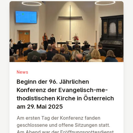
News
Beginn der 96. Jähr­li­chen
Konferenz der Evan­ge­lisch-me­
tho­dis­ti­schen Kirche in Ös­ter­reich
am 29. Mai 2025
Am ersten Tag der Konferenz fanden
geschlossene und offene Sitzungen statt.
Am Abend war der Eröffnungsgottesdienst