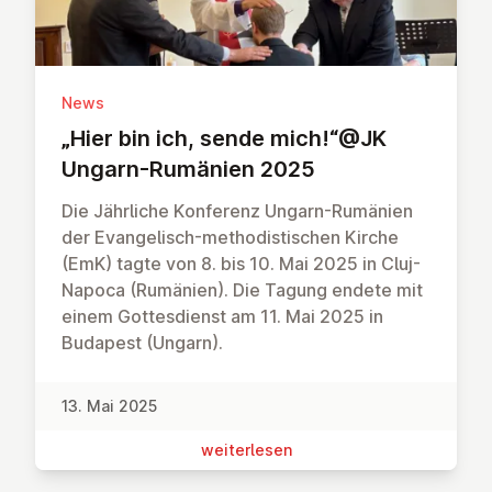
News
„Hier bin ich, sende mich!“@JK
Ungarn-Rumänien 2025
Die Jährliche Konferenz Ungarn-Rumänien
der Evangelisch-methodistischen Kirche
(EmK) tagte von 8. bis 10. Mai 2025 in Cluj-
Napoca (Rumänien). Die Tagung endete mit
einem Gottesdienst am 11. Mai 2025 in
Budapest (Ungarn).
13. Mai 2025
wei­ter­le­sen