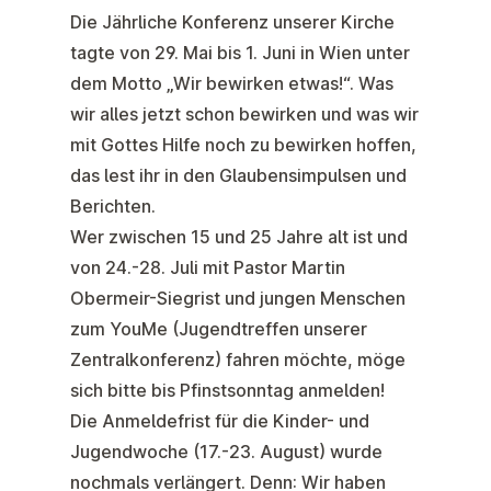
Die
Jährliche Konferenz
unserer Kirche
tagte von 29. Mai bis 1. Juni in Wien unter
dem Motto „
Wir bewirken etwas!
“. Was
wir alles jetzt schon bewirken und was wir
mit Gottes Hilfe noch zu bewirken hoffen,
das lest ihr in den Glaubensimpulsen und
Berichten.
Wer zwischen 15 und 25 Jahre alt ist und
von
24.-28. Juli
mit Pastor Martin
Obermeir-Siegrist und jungen Menschen
zum
YouMe
(Jugendtreffen unserer
Zentralkonferenz) fahren möchte, möge
sich bitte bis Pfinstsonntag anmelden!
Die Anmeldefrist für die
Kinder- und
Jugendwoche
(17.-23. August) wurde
nochmals verlängert. Denn: Wir haben