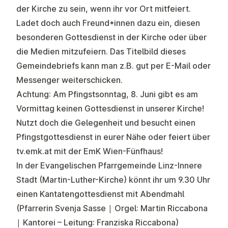
der Kirche zu sein, wenn ihr vor Ort mitfeiert.
Ladet doch auch Freund*innen dazu ein, diesen
besonderen Gottesdienst in der Kirche oder über
die Medien mitzufeiern. Das Titelbild dieses
Gemeindebriefs kann man z.B. gut per E-Mail oder
Messenger weiterschicken.
Achtung: Am
Pfingstsonntag, 8. Juni
gibt es am
Vormittag
kein
en
Gottesdienst in unserer Kirche
!
Nutzt doch die Gelegenheit und besucht einen
Pfingstgottesdienst in eurer Nähe oder feiert über
tv.emk.at
mit der EmK Wien-Fünfhaus!
In der Evangelischen Pfarrgemeinde Linz-Innere
Stadt (Martin-Luther-Kirche) könnt ihr um 9.30 Uhr
einen Kantatengottesdienst mit Abendmahl
(Pfarrerin Svenja Sasse | Orgel: Martin Riccabona
| Kantorei – Leitung: Franziska Riccabona)