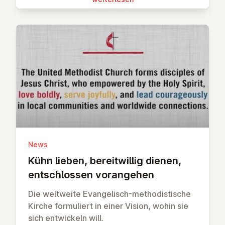
News
Kühn lieben, be­reit­wil­lig dienen,
ent­schlos­sen vor­an­ge­hen
Die weltweite Evangelisch-methodistische
Kirche formuliert in einer Vision, wohin sie
sich entwickeln will.