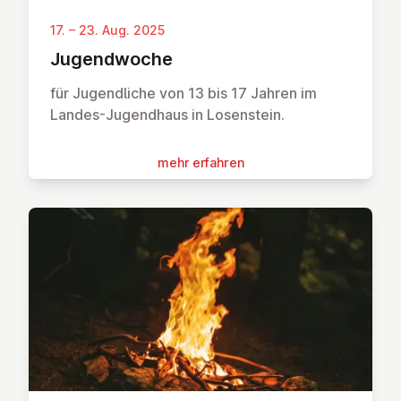
17. – 23. Aug. 2025
Ju­gend­wo­che
für Jugendliche von 13 bis 17 Jahren im
Landes-Jugendhaus in Losenstein.
mehr erfahren