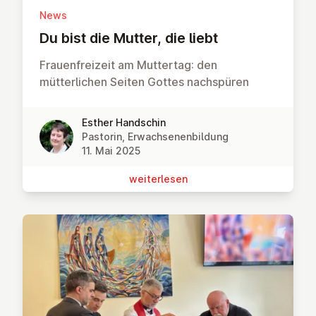
News
Du bist die Mutter, die liebt
Frauenfreizeit am Muttertag: den
mütterlichen Seiten Gottes nachspüren
Esther Handschin
Pastorin, Erwachsenenbildung
11. Mai 2025
wei­ter­le­sen