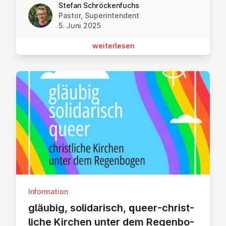
Stefan Schröckenfuchs
Pastor, Superintendent
5. Juni 2025
wei­ter­le­sen
Information
gläubig, solid­ar­isch, queer-christ­
liche Kirchen unter dem Re­gen­bo­