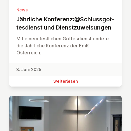
News
Jährliche Konferenz:@Schluss­got­
tes­dienst und Dienst­zu­wei­sun­gen
Mit einem festlichen Gottesdienst endete
die Jährliche Konferenz der EmK
Österreich.
3. Juni 2025
wei­ter­le­sen