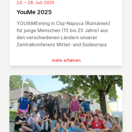
24. – 28. Juli 2025
YouMe 2025
YOUthMEeting in Cluj-Napoca (Rumänien)
für junge Menschen (15 bis 25 Jahre) aus
den verschiedenen Ländern unserer
Zentralkonferenz Mittel- und Südeuropa
mehr erfahren