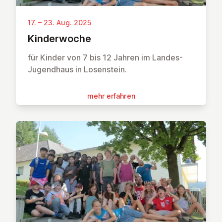
17. – 23. Aug. 2025
Kin­der­wo­che
für Kinder von 7 bis 12 Jahren im Landes-
Jugendhaus in Losenstein.
mehr erfahren