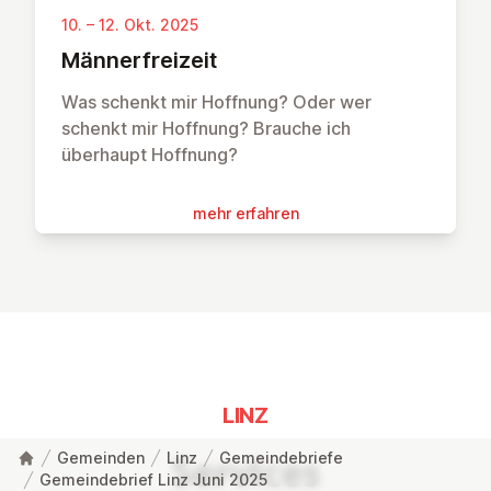
10. – 12. Okt. 2025
Män­ner­frei­zeit
Was schenkt mir Hoffnung? Oder wer
schenkt mir Hoffnung? Brauche ich
überhaupt Hoffnung?
mehr erfahren
LINZ
Gemeinden
Linz
Gemeindebriefe
Services
Gemeindebrief Linz Juni 2025