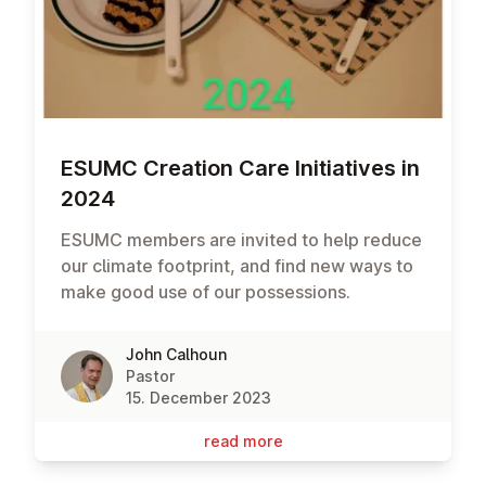
ESUMC Creation Care Ini­ti­at­ives in
2024
ESUMC members are invited to help reduce
our climate footprint, and find new ways to
make good use of our possessions.
John Calhoun
Pastor
15. December 2023
read more