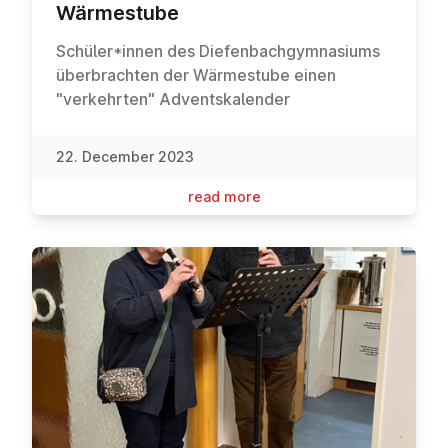
Wärmes­tube
Schüler*innen des Diefenbachgymnasiums
überbrachten der Wärmestube einen
"verkehrten" Adventskalender
22. December 2023
read more