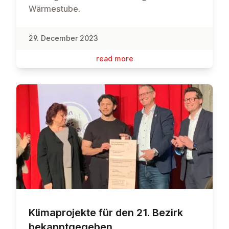
Wärmestube.
29. December 2023
read more
Klimapro­jekte für den 21. Bezirk
bekan­nt­gegeben