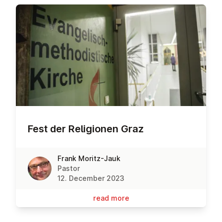
Fest der Re­li­gion­en Graz
Frank Moritz-Jauk
Pastor
12. December 2023
read more