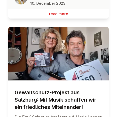
10. December 2023
read more
Ge­walts­chutz-Projekt aus
Salzburg: Mit Musik schaffen wir
ein fried­liches Mitein­ander!
Die EmK Salzburg hat Martin & Maria Langer