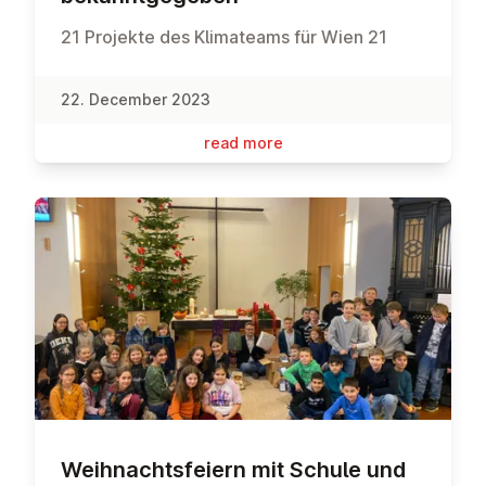
21 Projekte des Klimateams für Wien 21
22. December 2023
read more
Weih­nachts­fei­ern mit Schule und