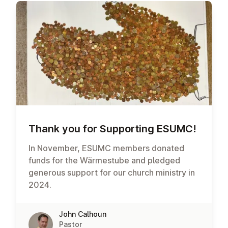
Thank you for Sup­port­ing ESUMC!
In November, ESUMC members donated
funds for the Wärmestube and pledged
generous support for our church ministry in
2024.
John Calhoun
Pastor