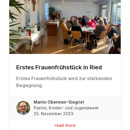
Erstes Frauen­früh­stück in Ried
Erstes Frauenfrühstück wird zur stärkenden
Begegnung
Martin Obermeir-Siegrist
Pastor, Kinder- und Jugendwerk
25. November 2023
read more