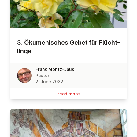
3. Öku­men­isches Gebet für Flücht­
linge
Frank Moritz-Jauk
Pastor
2. June 2022
read more