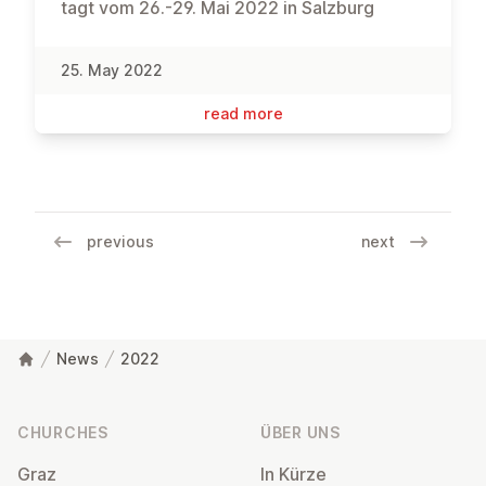
tagt vom 26.-29. Mai 2022 in Salzburg
25. May 2022
read more
previous
next
News
2022
Footer
CHURCHES
ÜBER UNS
Graz
In Kürze