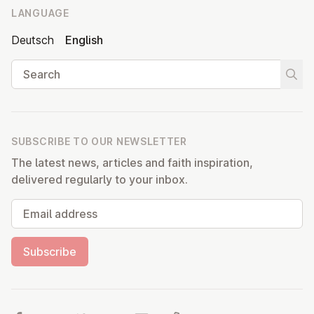
LANGUAGE
Deutsch
English
Search
Start
SUBSCRIBE TO OUR NEWSLETTER
The latest news, articles and faith inspiration,
delivered regularly to your inbox.
Email address
Subscribe