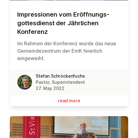
Im­pres­sion­en vom Er­öffnungs­
gottes­di­enst der Jähr­lichen
Konferenz
Im Rahmen der Konferenz wurde das neue
Gemeindezentrum der EmK feierlich
eingeweiht.
Stefan Schröckenfuchs
Pastor, Superintendent
27. May 2022
read more