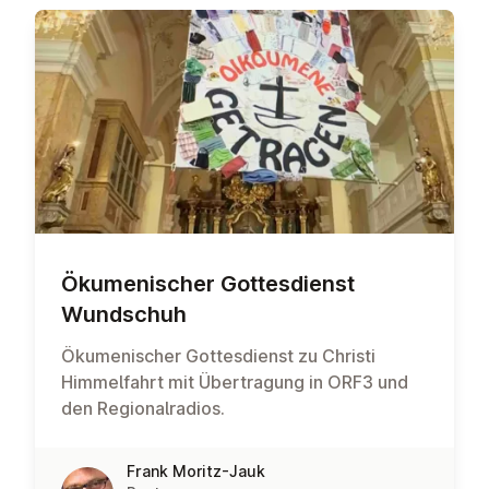
Öku­men­is­cher Gottes­di­enst
Wundschuh
Ökumenischer Gottesdienst zu Christi
Himmelfahrt mit Übertragung in ORF3 und
den Regionalradios.
Frank Moritz-Jauk