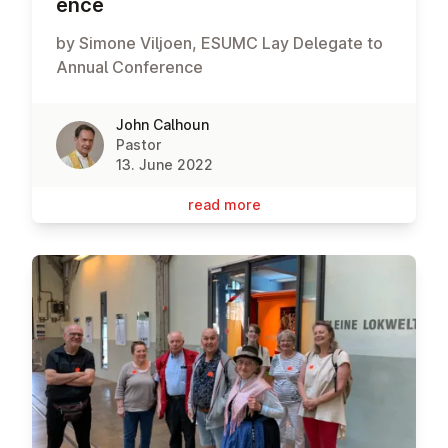
ence
by Simone Viljoen, ESUMC Lay Delegate to
Annual Conference
John Calhoun
Pastor
13. June 2022
read more