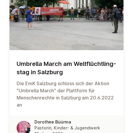
Umbrella March am Welt­flücht­ling­
stag in Salzburg
Die EmK Salzburg schloss sich der Aktion
"Umbrella March" der Plattform für
Menschenrechte in Salzburg am 20.6.2022
an
Dorothee Büürma
Pastorin, Kinder- & Jugendwerk