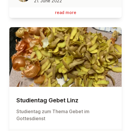
21. June 2022
read more
Stud­i­entag Gebet Linz
Studientag zum Thema Gebet im
Gottesdienst