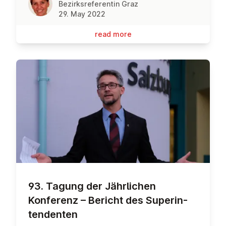
Bezirksreferentin Graz
29. May 2022
read more
93. Tagung der Jähr­lichen
Konferenz – Bericht des Su­per­in­
tend­en­ten