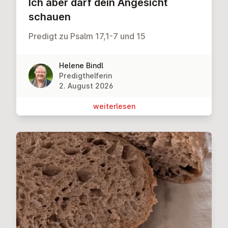
Ich aber darf dein Angesicht
schauen
Predigt zu Psalm 17,1-7 und 15
Helene Bindl
Predigthelferin
2. August 2026
wei­ter­le­sen