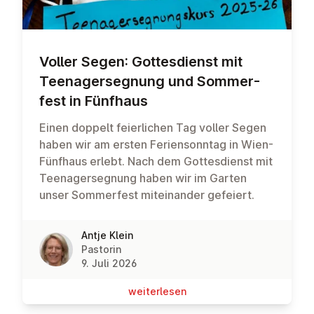
Voller Segen: Got­tes­dienst mit
Teen­ager­seg­nung und Som­mer­
fest in Fünfhaus
Einen doppelt feierlichen Tag voller Segen
haben wir am ersten Feriensonntag in Wien-
Fünfhaus erlebt. Nach dem Gottesdienst mit
Teenagersegnung haben wir im Garten
unser Sommerfest miteinander gefeiert.
Antje Klein
Pastorin
9. Juli 2026
wei­ter­le­sen