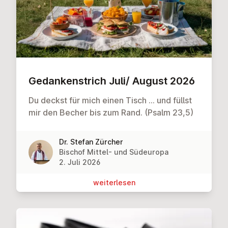
Ge­dan­ken­strich Juli/ August 2026
Du deckst für mich einen Tisch … und füllst
mir den Becher bis zum Rand. (Psalm 23,5)
Dr. Stefan Zürcher
Bischof Mittel- und Südeuropa
2. Juli 2026
wei­ter­le­sen