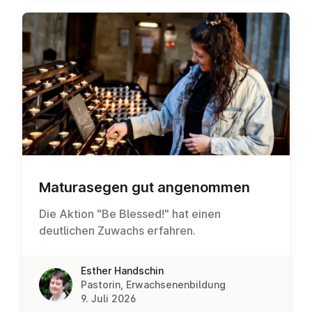
Ma­tu­ra­se­gen gut an­ge­nom­men
Die Aktion "Be Blessed!" hat einen
deutlichen Zuwachs erfahren.
Esther Handschin
Pastorin, Erwachsenenbildung
9. Juli 2026