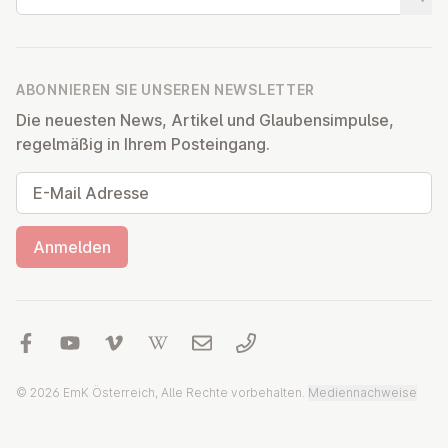
Suche
ABONNIEREN SIE UNSEREN NEWSLETTER
Die neuesten News, Artikel und Glaubensimpulse,
regelmäßig in Ihrem Posteingang.
E-Mail Adresse
Anmelden
© 2026 EmK Österreich, Alle Rechte vorbehalten.
Mediennachweise