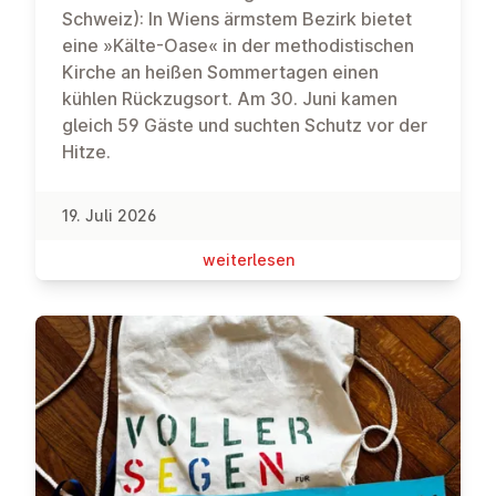
Schweiz): In Wiens ärmstem Bezirk bietet
eine »Kälte-Oase« in der methodistischen
Kirche an heißen Sommertagen einen
kühlen Rückzugsort. Am 30. Juni kamen
gleich 59 Gäste und suchten Schutz vor der
Hitze.
19. Juli 2026
wei­ter­le­sen