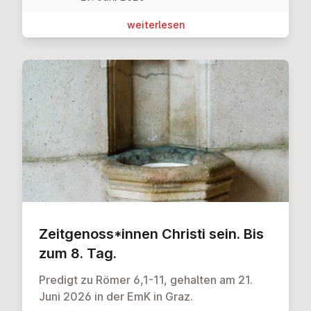
wei­ter­le­sen
Zeit­ge­noss*innen Christi sein. Bis
zum 8. Tag.
Predigt zu Römer 6,1-11, gehalten am 21.
Juni 2026 in der EmK in Graz.