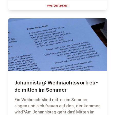
wei­ter­le­sen
Jo­han­nis­tag: Weih­nachts­vor­freu­
de mitten im Sommer
Ein Weihnachtslied mitten im Sommer
singen und sich freuen auf den, der kommen
wird?Am Johannistag geht das! Mitten im