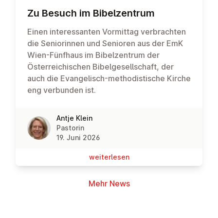
Zu Besuch im Bi­bel­zen­trum
Einen interessanten Vormittag verbrachten
die Seniorinnen und Senioren aus der EmK
Wien-Fünfhaus im Bibelzentrum der
Österreichischen Bibelgesellschaft, der
auch die Evangelisch-methodistische Kirche
eng verbunden ist.
Antje Klein
Pastorin
19. Juni 2026
wei­ter­le­sen
Mehr News