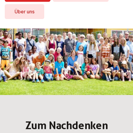
Über uns
Zum Nach­den­ken