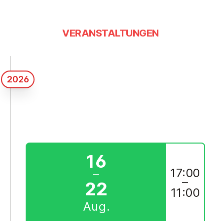
VERANSTALTUNGEN
2026
16
17:00
–
–
22
11:00
Aug.