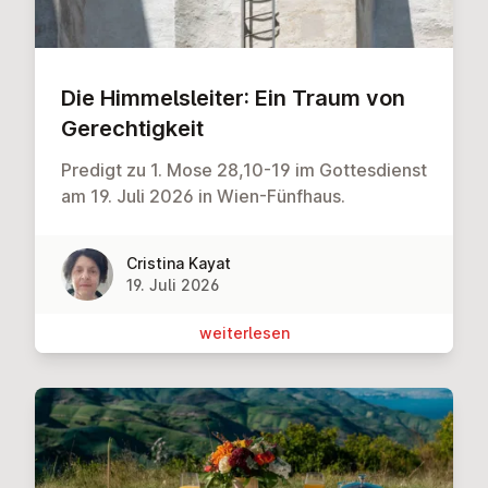
Die Him­mels­lei­ter: Ein Traum von
Ge­rech­tig­keit
Predigt zu 1. Mose 28,10-19 im Gottesdienst
am 19. Juli 2026 in Wien-Fünfhaus.
Cristina Kayat
19. Juli 2026
wei­ter­le­sen