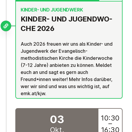
KINDER- UND JUGENDWERK
KINDER- UND JU­GEND­WO­
CHE 2026
Auch 2026 freuen wir uns als Kinder- und
Jugendwerk der Evangelisch-
methodistischen Kirche die Kinderwoche
(7-12 Jahre) anbieten zu können. Meldet
euch an und sagt es gern auch
Freund*innen weiter! Mehr Infos darüber,
wer wir sind und was uns wichtig ist, auf
emk.at/kjw.
03
10:30
–
Okt.
16:30