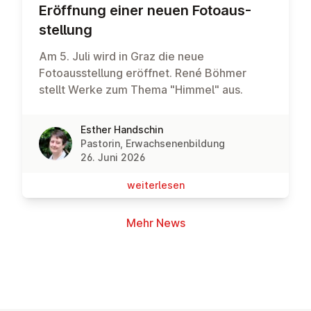
Eröffnung einer neuen Fo­to­aus­
stel­lung
Am 5. Juli wird in Graz die neue
Fotoausstellung eröffnet. René Böhmer
stellt Werke zum Thema "Himmel" aus.
Esther Handschin
Pastorin, Erwachsenenbildung
26. Juni 2026
wei­ter­le­sen
Mehr News