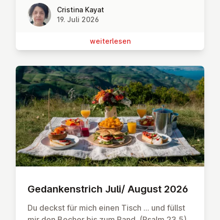
Cristina Kayat
19. Juli 2026
wei­ter­le­sen
Ge­dan­ken­strich Juli/ August 2026
Du deckst für mich einen Tisch … und füllst
mir den Becher bis zum Rand. (Psalm 23,5)