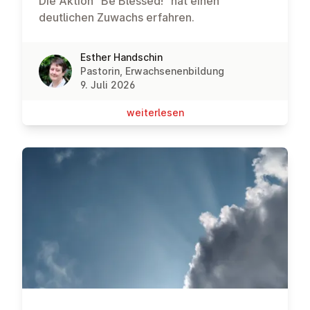
Die Aktion "Be Blessed!" hat einen
deutlichen Zuwachs erfahren.
Esther Handschin
Pastorin, Erwachsenenbildung
9. Juli 2026
wei­ter­le­sen