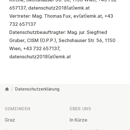
657137
, datenschutz2018(at)emk.at
Vertreter: Mag. Thomas Fux, ev(at)emk.at,
+43
732 657137
Datenschutzbeauftragter: Mag. jur. Siegfried
Gruber, CISM (O.P.P.), Sechshauser Str. 56, 1150
Wien,
+43 732 657137
,
datenschutz2018(at)emk.at
Datenschutzerklärung
Fußzeile
GEMEINDEN
ÜBER UNS
Graz
In Kürze