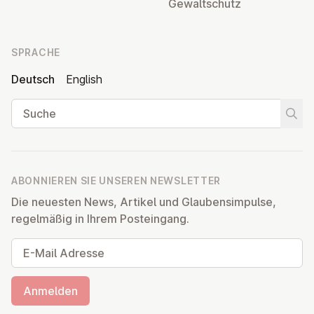
Ge­walt­schutz
SPRACHE
Deutsch
English
Suche
Suche
ABONNIEREN SIE UNSEREN NEWSLETTER
Die neuesten News, Artikel und Glaubensimpulse,
regelmäßig in Ihrem Posteingang.
E-Mail Adresse
Anmelden