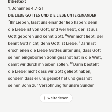
Bibeltext
1. Johannes 4,7-21
DIE LIEBE GOTTES UND DIE LIEBE UNTEREINANDER
7
Ihr Lieben, lasst uns einander lieb haben; denn
die Liebe ist von Gott, und wer liebt, der ist aus
8
Gott geboren und kennt Gott.
Wer nicht liebt, der
9
kennt Gott nicht; denn Gott ist Liebe.
Darin ist
erschienen die Liebe Gottes unter uns, dass Gott
seinen eingebornen Sohn gesandt hat in die Welt,
10
damit wir durch ihn leben sollen.
Darin besteht
die Liebe: nicht dass wir Gott geliebt haben,
sondern dass er uns geliebt hat und gesandt
seinen Sohn zur Versöhnung für unsre Sünden.
weiterlesen