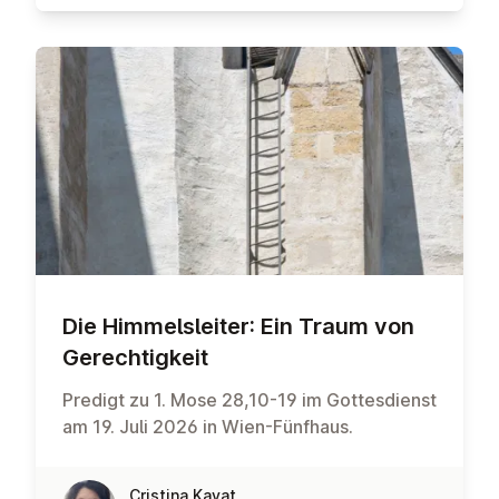
Die Him­mels­lei­ter: Ein Traum von
Ge­rech­tig­keit
Predigt zu 1. Mose 28,10-19 im Gottesdienst
am 19. Juli 2026 in Wien-Fünfhaus.
Cristina Kayat