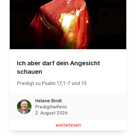
Ich aber darf dein Angesicht
schauen
Predigt zu Psalm 17,1-7 und 15
Helene Bindl
Predigthelferin
2. August 2026
wei­ter­le­sen