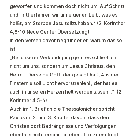
geworfen und kommen doch nicht um.
Auf Schritt
und Tritt erfahren wir am eigenen Leib, was es
heißt, am Sterben Jesu teilzuhaben.“ (2. Korinther
4,8-10 Neue Genfer Übersetzung)
In den Versen davor begründet er, warum das so
ist:
„Bei unserer Verkündigung geht es schließlich
nicht um uns, sondern um Jesus Christus, den
Herrn… Derselbe Gott, der gesagt hat: ‚Aus der
Finsternis soll Licht hervorstrahlen!‘, der hat es
auch in unseren Herzen hell werden lassen...“ (2.
Korinther 4,5-6)
Auch im 1. Brief an die Thessalonicher spricht
Paulus im 2. und 3. Kapitel davon, dass den
Christen dort Bedrängnisse und Verfolgungen
ebenfalls nicht erspart blieben. Trotzdem folgt