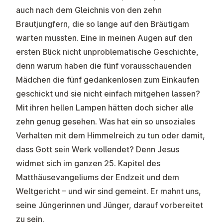
auch nach dem Gleichnis von den zehn
Brautjungfern, die so lange auf den Bräutigam
warten mussten. Eine in meinen Augen auf den
ersten Blick nicht unproblematische Geschichte,
denn warum haben die fünf vorausschauenden
Mädchen die fünf gedankenlosen zum Einkaufen
geschickt und sie nicht einfach mitgehen lassen?
Mit ihren hellen Lampen hätten doch sicher alle
zehn genug gesehen. Was hat ein so unsoziales
Verhalten mit dem Himmelreich zu tun oder damit,
dass Gott sein Werk vollendet? Denn Jesus
widmet sich im ganzen 25. Kapitel des
Matthäusevangeliums der Endzeit und dem
Weltgericht – und wir sind gemeint. Er mahnt uns,
seine Jüngerinnen und Jünger, darauf vorbereitet
zu sein.