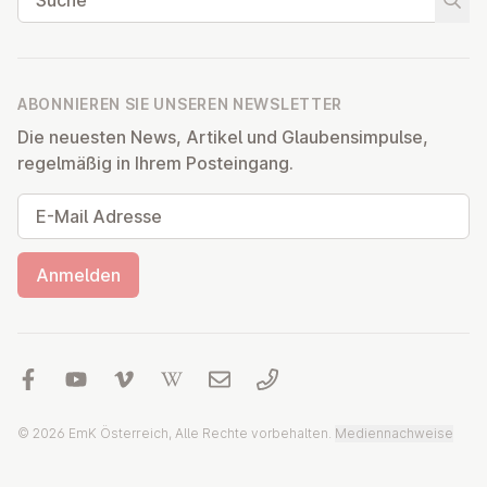
Suche
ABONNIEREN SIE UNSEREN NEWSLETTER
Die neuesten News, Artikel und Glaubensimpulse,
regelmäßig in Ihrem Posteingang.
E-Mail Adresse
Anmelden
© 2026 EmK Österreich, Alle Rechte vorbehalten.
Mediennachweise