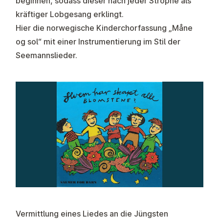
beginnen, sodass dieser nach jeder Strophe als
kräftiger Lobgesang erklingt.
Hier die norwegische Kinderchorfassung „Måne
og sol“ mit einer Instrumentierung im Stil der
Seemannslieder.
Vermittlung eines Liedes an die Jüngsten