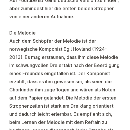
Auf Youtube ist keine deutsche Version zu finden,
aber zumindest
hier
die ersten beiden Strophen
von einer anderen Aufnahme.
Die Melodie
Auch dem Schöpfer der Melodie ist der
norwegische Komponist Egil Hovland (1924-
2013). Es mag erstaunen, dass ihm diese Melodie
im schwungvollen Dreiertakt nach der Beerdigung
eines Freundes eingefallen ist. Der Komponist
erzählt, dass es ihm gewesen sei, als seien die
Chorkinder ihm zugeflogen und wären als Noten
auf dem Papier gelandet. Die Melodie der ersten
Strophenzeilen ist stark am Dreiklang orientiert
und dadurch leicht erlernbar. Es empfiehlt sich,
beim Lernen der Melodie mit dem Refrain zu