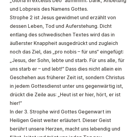
„Gloria in excelsis Deo“ aufnimmt: Dank, Anbetung
und Lobpreis des Namens Gottes.
Strophe 2 ist Jesus gewidmet und erzählt von
dessen Leben, Tod und Auferstehung. Dicht
entlang des schwedischen Textes wird das in
äußerster Knappheit ausgedrückt und zugleich
noch das Ziel, das „pro nobis – für uns“ eingefügt:
„Jesus, der Sohn, lebte und starb. Für uns alle, für
uns starb er – und lebt!“ Dass dies nicht allein ein
Geschehen aus früherer Zeit ist, sondern Christus
in jedem Gottesdienst unter uns gegenwärtig ist,
drückt die Zeile aus: „Heut ist er hier, hört, er ist
hier!“
In der 3. Strophe wird Gottes Gegenwart im
Heiligen Geist weiter erläutert. Dieser Geist
berührt unsere Herzen, macht uns lebendig und