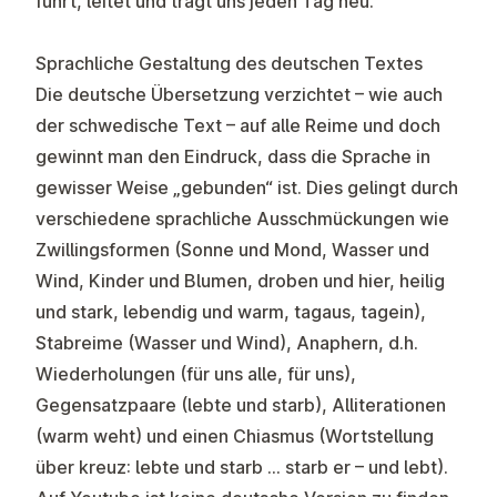
führt, leitet und trägt uns jeden Tag neu.
Sprachliche Gestaltung des deutschen Textes
Die deutsche Übersetzung verzichtet – wie auch
der schwedische Text – auf alle Reime und doch
gewinnt man den Eindruck, dass die Sprache in
gewisser Weise „gebunden“ ist. Dies gelingt durch
verschiedene sprachliche Ausschmückungen wie
Zwillingsformen (Sonne und Mond, Wasser und
Wind, Kinder und Blumen, droben und hier, heilig
und stark, lebendig und warm, tagaus, tagein),
Stabreime (Wasser und Wind), Anaphern, d.h.
Wiederholungen (für uns alle, für uns),
Gegensatzpaare (lebte und starb), Alliterationen
(warm weht) und einen Chiasmus (Wortstellung
über kreuz: lebte und starb … starb er – und lebt).