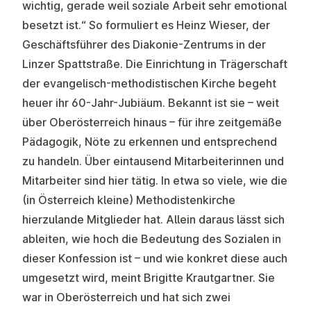
wichtig, gerade weil soziale Arbeit sehr emotional
besetzt ist.“ So formuliert es Heinz Wieser, der
Geschäftsführer des Diakonie-Zentrums in der
Linzer Spattstraße. Die Einrichtung in Trägerschaft
der evangelisch-methodistischen Kirche begeht
heuer ihr 60-Jahr-Jubiäum. Bekannt ist sie – weit
über Oberösterreich hinaus – für ihre zeitgemäße
Pädagogik, Nöte zu erkennen und entsprechend
zu handeln. Über eintausend Mitarbeiterinnen und
Mitarbeiter sind hier tätig. In etwa so viele, wie die
(in Österreich kleine) Methodistenkirche
hierzulande Mitglieder hat. Allein daraus lässt sich
ableiten, wie hoch die Bedeutung des Sozialen in
dieser Konfession ist – und wie konkret diese auch
umgesetzt wird, meint Brigitte Krautgartner. Sie
war in Oberösterreich und hat sich zwei