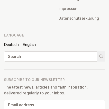
Impressum
Datens­chutzerklärung
LANGUAGE
Deutsch
English
Search
Start
SUBSCRIBE TO OUR NEWSLETTER
The latest news, articles and faith inspiration,
delivered regularly to your inbox.
Email address