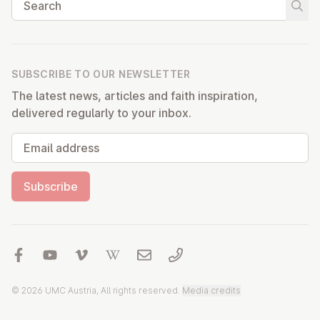
Start
SUBSCRIBE TO OUR NEWSLETTER
The latest news, articles and faith inspiration,
delivered regularly to your inbox.
Email address
Subscribe
© 2026 UMC Austria, All rights reserved.
Media credits