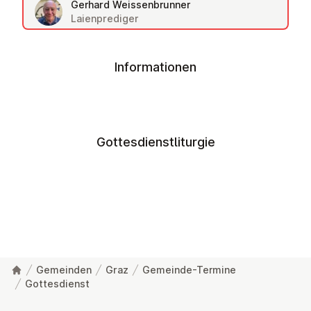
Gerhard Weissenbrunner
Laienprediger
Informationen
Gottesdienstliturgie
Gemeinden
Graz
Gemeinde-Termine
Gottesdienst
Fußzeile