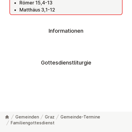
Römer 15,4-13
Matthäus 3,1-12
Informationen
Gottesdienstliturgie
Gemeinden
Graz
Gemeinde-Termine
Familiengottesdienst
Fußzeile