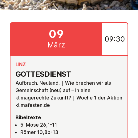
09
09:30
März
LINZ
GOT­TES­DIENST
Aufbruch. Neuland. | Wie brechen wir als
Gemeinschaft (neu) auf – in eine
klimagerechte Zukunft? | Woche 1 der Aktion
klimafasten.de
Bibeltexte
5. Mose 26,1-11
Römer 10,8b-13