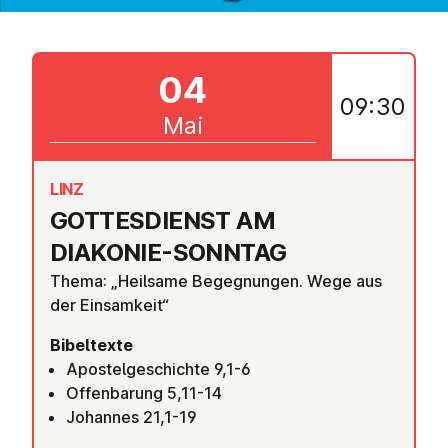
04
09:30
Mai
LINZ
GOT­TES­DIENST AM
DIAKONIE-SONNTAG
Thema: „Heilsame Begegnungen. Wege aus
der Einsamkeit“
Bibeltexte
Apostelgeschichte 9,1-6
Offenbarung 5,11-14
Johannes 21,1-19