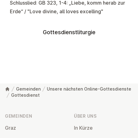
Schlusslied: GB 323, 1-4: „Liebe, komm herab zur
Erde“ / "Love divine, all loves excelling"
Gottesdienstliturgie
Gemeinden
Unsere nächsten Online-Gottesdienste
Gottesdienst
Fußzeile
GEMEINDEN
ÜBER UNS
Graz
In Kürze