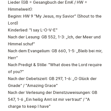
Lieder (GB = Gesangbuch der EmK / HW =
Himmelweit):
Beginn: HW 9 "My Jesus, my Savior" (Shout to the
Lord)
Kinderlied: "I say L-O-V-E"
Nach der Lesung: GB 552, 1-3: „Ich, der Meer und
Himmel schuf“
Nach dem Evangelium: GB 660, 1-5: „Bleib bei mir,
Herr“
Nach Predigt & Stille: "What does the Lord require
of you?"
Nach der Gebetszeit: GB 297, 1-6: „O Glück der
Gnade“ / "Amazing Grace"
Nach der Verlesung der Dienstzuweisungen: GB
547, 1-6 „Ein heilig Amt ist mir vertraut“ / "A
charge to keep I have"