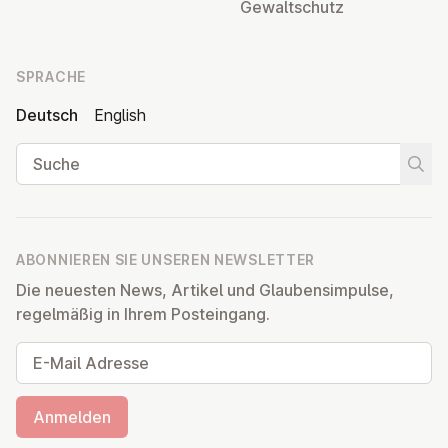
Ge­walt­schutz
SPRACHE
Deutsch
English
Suche
Suche
ABONNIEREN SIE UNSEREN NEWSLETTER
Die neuesten News, Artikel und Glaubensimpulse,
regelmäßig in Ihrem Posteingang.
E-Mail Adresse
Anmelden