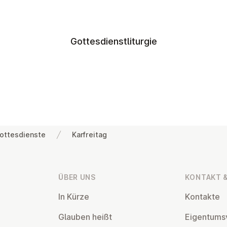
Gottesdienstliturgie
ottesdienste
Karfreitag
ÜBER UNS
KONTAKT &
In Kürze
Kontakte
Glauben heißt
Ei­gen­tums­