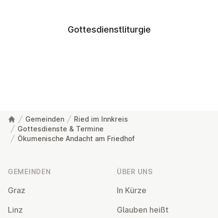
Gottesdienstliturgie
Gemeinden
Ried im Innkreis
Gottesdienste & Termine
Ökumenische Andacht am Friedhof
Fußzeile
GEMEINDEN
ÜBER UNS
Graz
In Kürze
Linz
Glauben heißt