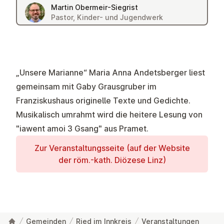
Martin Obermeir-Siegrist
Pastor, Kinder- und Jugendwerk
„Unsere Marianne“ Maria Anna Andetsberger liest
gemeinsam mit Gaby Grausgruber im
Franziskushaus originelle Texte und Gedichte.
Musikalisch umrahmt wird die heitere Lesung von
"iawent amoi 3 Gsang" aus Pramet.
Zur Ver­an­stal­tungs­seite (auf der Website
der röm.-kath. Diözese Linz)
Gemeinden
Ried im Innkreis
Veranstaltungen