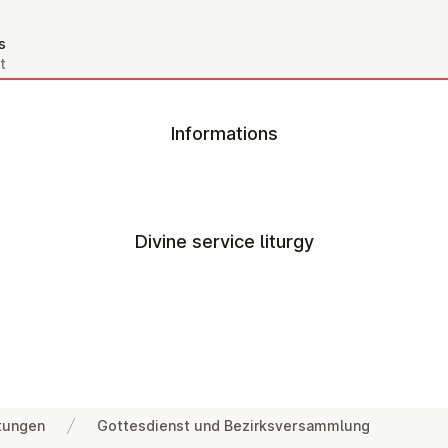
s
t
Informations
Divine service liturgy
tungen
Gottesdienst und Bezirksversammlung