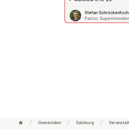
Stefan Schröckenfuch
Pastor, Superintenden
Gemeinden
Salzburg
Veranstal
Footer