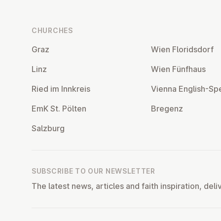
CHURCHES
Graz
Wien Flor­idsdorf
Linz
Wien Fünfhaus
Ried im Innkreis
Vienna English-Sp
EmK St. Pölten
Bregenz
Salzburg
SUBSCRIBE TO OUR NEWSLETTER
The latest news, articles and faith inspiration, deli