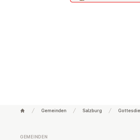
Gemeinden
Salzburg
Gottesdie
Fußzeile
GEMEINDEN