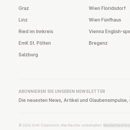
Graz
Wien Flo­rids­dorf
Linz
Wien Fünfhaus
Ried im Innkreis
Vienna English-sp
EmK St. Pölten
Bregenz
Salzburg
ABONNIEREN SIE UNSEREN NEWSLETTER
Die neuesten News, Artikel und Glaubensimpulse, 
© 2026 EmK Österreich, Alle Rechte vorbehalten.
Mediennachwe