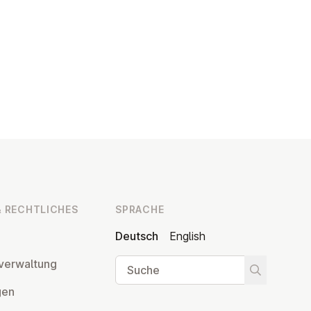
 RECHT­LI­CHES
SPRACHE
Deutsch
English
Suche
ver­wal­tung
Suche star
­gen