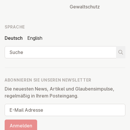
Ge­walt­schutz
SPRACHE
Deutsch
English
Suche
Suche
ABONNIEREN SIE UNSEREN NEWSLETTER
Die neuesten News, Artikel und Glaubensimpulse,
regelmäßig in Ihrem Posteingang.
E-Mail Adresse
Anmelden