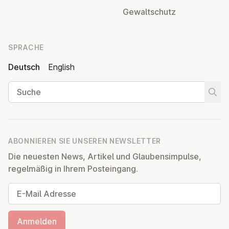
Ge­walt­schutz
SPRACHE
Deutsch
English
Suche
Suche
ABONNIEREN SIE UNSEREN NEWSLETTER
Die neuesten News, Artikel und Glaubensimpulse,
regelmäßig in Ihrem Posteingang.
E-Mail Adresse
Anmelden