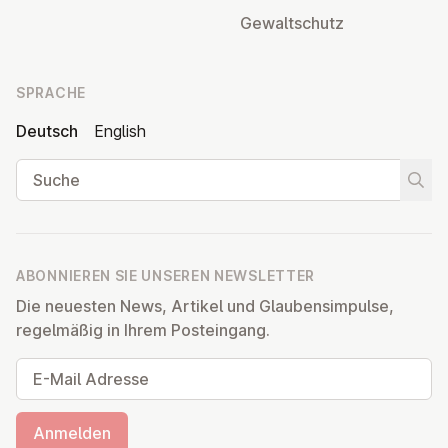
Ge­walt­schutz
SPRACHE
Deutsch
English
Suche
Suche
ABONNIEREN SIE UNSEREN NEWSLETTER
Die neuesten News, Artikel und Glaubensimpulse,
regelmäßig in Ihrem Posteingang.
E-Mail Adresse
Anmelden