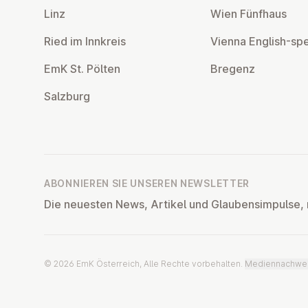
Linz
Wien Fünfhaus
Ried im Innkreis
Vienna English-sp
EmK St. Pölten
Bregenz
Salzburg
ABONNIEREN SIE UNSEREN NEWSLETTER
Die neuesten News, Artikel und Glaubensimpulse, 
© 2026 EmK Österreich, Alle Rechte vorbehalten.
Mediennachwe