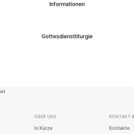
Informationen
Gottesdienstliturgie
nst
ÜBER UNS
KONTAKT &
In Kürze
Kontakte