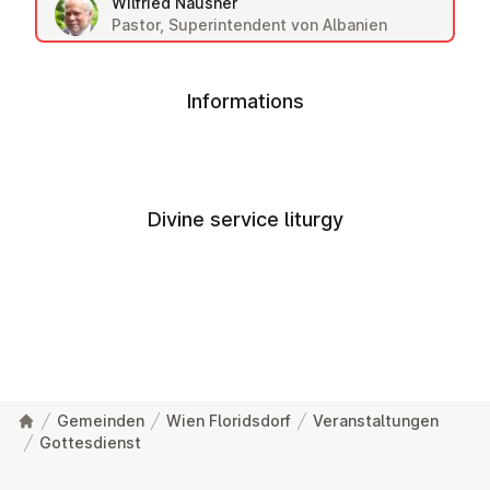
Wilfried Nausner
Pastor, Superintendent von Albanien
Informations
Divine service liturgy
Gemeinden
Wien Floridsdorf
Veranstaltungen
Gottesdienst
Footer