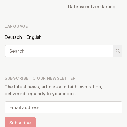
Datens­chutzerklärung
LANGUAGE
Deutsch
English
Search
Start
SUBSCRIBE TO OUR NEWSLETTER
The latest news, articles and faith inspiration,
delivered regularly to your inbox.
Email address
Subscribe