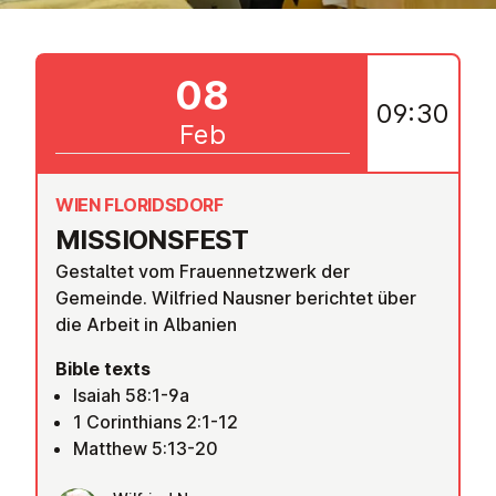
08
09:30
Feb
WIEN FLORIDSDORF
MIS­SIONSFEST
Gestaltet vom Frauennetzwerk der
Gemeinde. Wilfried Nausner berichtet über
die Arbeit in Albanien
Bible texts
Isaiah 58:1-9a
1 Corinthians 2:1-12
Matthew 5:13-20