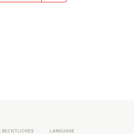
 RECHT­LICHES
LANGUAGE