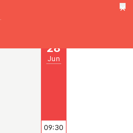
×
tungen
Suche
.
28
Jun
09:30