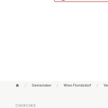
Gemeinden
Wien Floridsdorf
Ve
Footer
CHURCHES