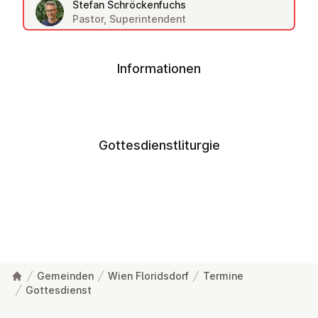
Stefan Schröckenfuchs
Pastor, Superintendent
Informationen
Gottesdienstliturgie
Gemeinden
Wien Floridsdorf
Termine
Gottesdienst
Fußzeile