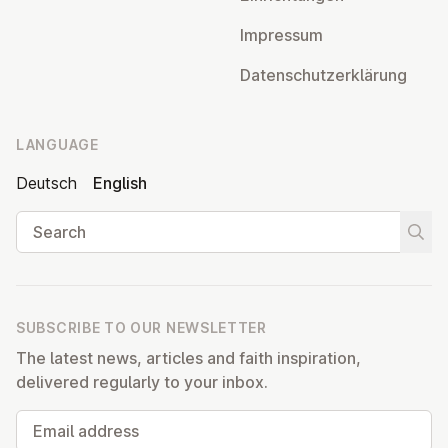
Impressum
Datens­chutzerklärung
LANGUAGE
Deutsch
English
Search
Start
SUBSCRIBE TO OUR NEWSLETTER
The latest news, articles and faith inspiration,
delivered regularly to your inbox.
Email address