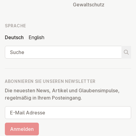
Ge­walt­schutz
SPRACHE
Deutsch
English
Suche
Suche
ABONNIEREN SIE UNSEREN NEWSLETTER
Die neuesten News, Artikel und Glaubensimpulse,
regelmäßig in Ihrem Posteingang.
E-Mail Adresse
Anmelden