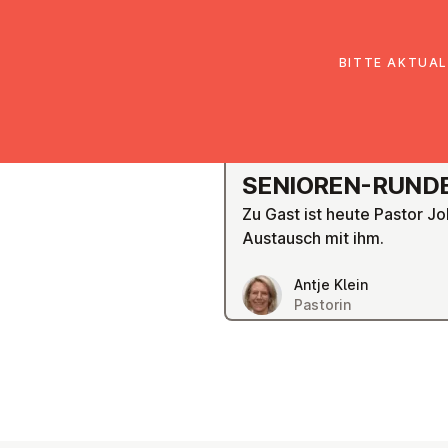
EmK Österreich
Über uns
Gemein
BITTE AKTUAL
WIEN FÜNFHAUS
SENIOREN-RUND
Zu Gast ist heute Pastor J
Austausch mit ihm.
Antje Klein
Pastorin