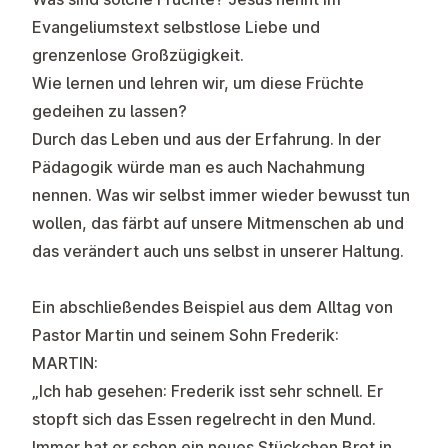
Evangeliumstext selbstlose Liebe und
grenzenlose Großzügigkeit.
Wie lernen und lehren wir, um diese Früchte
gedeihen zu lassen?
Durch das Leben und aus der Erfahrung. In der
Pädagogik würde man es auch Nachahmung
nennen. Was wir selbst immer wieder bewusst tun
wollen, das färbt auf unsere Mitmenschen ab und
das verändert auch uns selbst in unserer Haltung.
Ein abschließendes Beispiel aus dem Alltag von
Pastor Martin und seinem Sohn Frederik:
MARTIN:
„Ich hab gesehen: Frederik isst sehr schnell. Er
stopft sich das Essen regelrecht in den Mund.
Immer hat er schon ein neues Stückchen Brot in