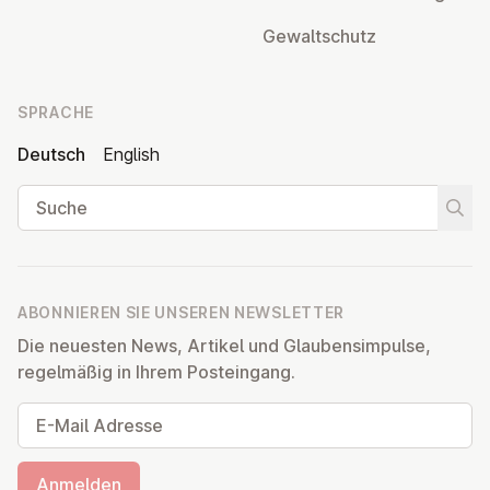
Ge­walt­schutz
SPRACHE
Deutsch
English
Suche
Suche
ABONNIEREN SIE UNSEREN NEWSLETTER
Die neuesten News, Artikel und Glaubensimpulse,
regelmäßig in Ihrem Posteingang.
E-Mail Adresse
Anmelden