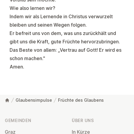
Wie also lernen wir?
Indem wir als Lernende in Christus verwurzelt
bleiben und seinen Wegen folgen.
Er befreit uns von dem, was uns zurückhält und
gibt uns die Kraft, gute Früchte hervorzubringen.
Das Beste von allem: „Vertrau auf Gott! Er wird es
schon machen."
Amen.
Glaubensimpulse
Früchte des Glaubens
Fußzeile
GEMEINDEN
ÜBER UNS
Graz
In Kürze