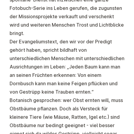
Fotobuch-Serie ins Leben gerufen, die zugunsten
der Missionsprojekte verkauft und verschenkt
wird und weiteren Menschen Trost und Lichtblicke
bringt.
Der Evangeliumstext, den wir vor der Predigt
gehört haben, spricht bildhaft von
unterschiedlichen Menschen mit unterschiedlichen
Ausrichtungen im Leben: „Jeden Baum kann man
an seinen Früchten erkennen: Von einem
Dornbusch kann man keine Feigen pflücken und
von Gestrüpp keine Trauben ernten.“
Botanisch gesprochen: wer Obst ernten will, muss
Obstbäume pflanzen. Doch als Versteck für
kleinere Tiere (wie Mäuse, Ratten, Igel etc.) sind
Obstbäume nur bedingt geeignet - viel besser
eignet sich da wildes Gestrüpp, vielleicht sogar