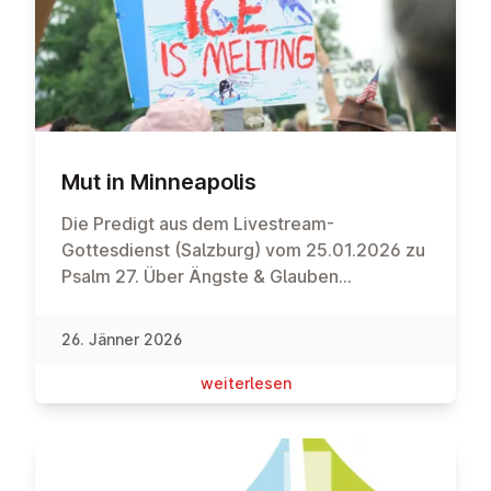
Mut in Min­nea­po­lis
Die Predigt aus dem Livestream-
Gottesdienst (Salzburg) vom 25.01.2026 zu
Psalm 27. Über Ängste & Glauben...
26. Jänner 2026
wei­ter­le­sen