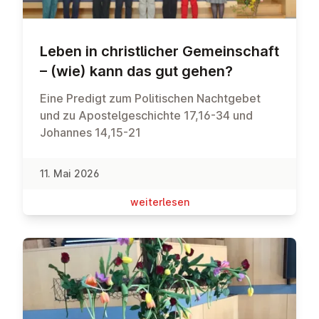
Leben in christ­li­cher Ge­mein­schaft
– (wie) kann das gut gehen?
Eine Predigt zum Politischen Nachtgebet
und zu Apostelgeschichte 17,16-34 und
Johannes 14,15-21
11. Mai 2026
wei­ter­le­sen