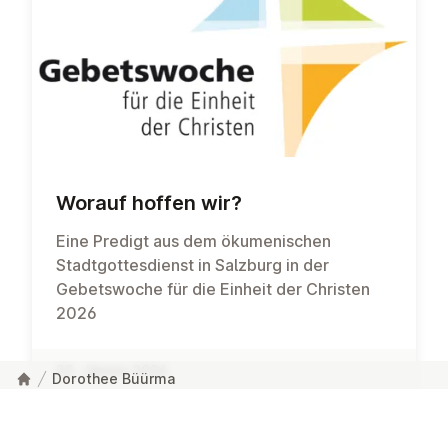
Worauf hoffen wir?
Eine Predigt aus dem ökumenischen
Stadtgottesdienst in Salzburg in der
Gebetswoche für die Einheit der Christen
2026
22. Jänner 2026
Dorothee Büürma
wei­ter­le­sen