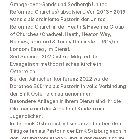
Grange-over-Sands und Sedbergh United
Reformed Churches) absolviert. Von 2013 - 2019
war sie als ordinierte Pastorin der United
Reformed Church in der Heath & Havering Group
of Churches (Chadwell Heath, Heaton Way,
Nelmes, Romford & Trinity Upminster URCs) in
London/ Essex, im Dienst.
Seit Sommer 2020 ist sie Mitglied der
Evangelisch-methodistischen Kirche in
Österreich.
Bei der Jährlichen Konferenz 2022 wurde
Dorothee Büürma als Pastorin in volle Verbindung
der EmK Österreich aufgenommen.
Besondere Anliegen in ihrem Dienst sind ihr die
Ökumene und die Arbeit mit Kindern und
Jugendlichen.
In der EmK Österreich ist sie derzeit neben den
Tätigkeiten als Pastorin der EmK Salzburg auch in
der Leitung vom Kinder- und Jugendwerk und im