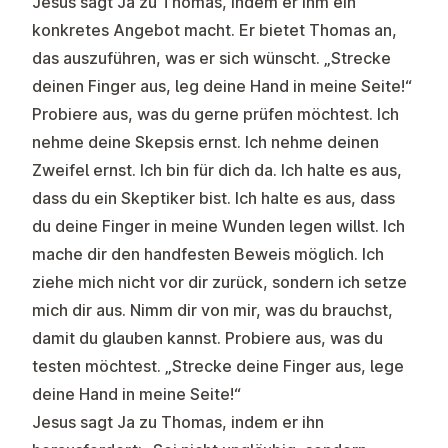
Jesus sagt Ja zu Thomas,
indem er ihm ein
konkretes Angebot macht
. Er bietet Thomas an,
das auszuführen, was er sich wünscht. „Strecke
deinen Finger aus, leg deine Hand in meine Seite!“
Probiere aus, was du gerne prüfen möchtest. Ich
nehme deine Skepsis ernst. Ich nehme deinen
Zweifel ernst. Ich bin für dich da. Ich halte es aus,
dass du ein Skeptiker bist. Ich halte es aus, dass
du deine Finger in meine Wunden legen willst. Ich
mache dir den handfesten Beweis möglich. Ich
ziehe mich nicht vor dir zurück, sondern ich setze
mich dir aus. Nimm dir von mir, was du brauchst,
damit du glauben kannst. Probiere aus, was du
testen möchtest. „Strecke deine Finger aus, lege
deine Hand in meine Seite!“
Jesus sagt Ja zu Thomas,
indem er ihn