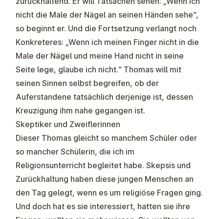
zurückhaltend. Er will Tatsachen sehen: „Wenn ich
nicht die Male der Nägel an seinen Händen sehe“,
so beginnt er. Und die Fortsetzung verlangt noch
Konkreteres: „Wenn ich meinen Finger nicht in die
Male der Nägel und meine Hand nicht in seine
Seite lege, glaube ich nicht.“ Thomas will mit
seinen Sinnen selbst begreifen, ob der
Auferstandene tatsächlich derjenige ist, dessen
Kreuzigung ihm nahe gegangen ist.
Skeptiker und Zweiflerinnen
Dieser Thomas gleicht so manchem Schüler oder
so mancher Schülerin, die ich im
Religionsunterricht begleitet habe. Skepsis und
Zurückhaltung haben diese jungen Menschen an
den Tag gelegt, wenn es um religiöse Fragen ging.
Und doch hat es sie interessiert, hatten sie ihre