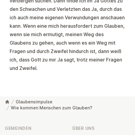
verbergen suchen. Dann finde ich im Ja Gottes zu
den Schwachen und Verletzten das Ja, durch das
ich auch meine eigenen Verwundungen anschauen
kann. Wenn eine mich herausfordert zum Glauben,
wenn sie mich ermutigt, meinen Weg des
Glaubens zu gehen, auch wenn es ein Weg mit
Fragen und durch Zweifel hindurch ist, dann weiß
ich, dass Gott zu mir Ja sagt, trotz meiner Fragen
und Zweifel.
Glaubensimpulse
Wie kommen Menschen zum Glauben?
Fußzeile
GEMEINDEN
ÜBER UNS