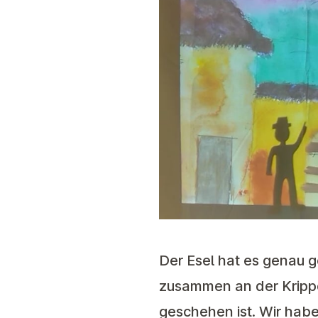
Der Esel hat es genau ge
zusammen an der Kripp
geschehen ist. Wir hab