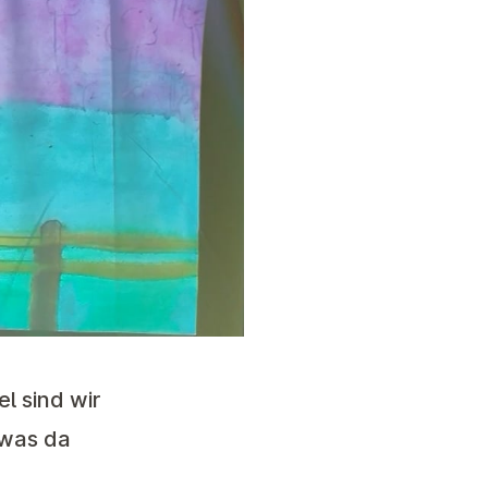
el sind wir
 was da