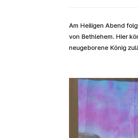
Am Heiligen Abend folgt
von Bethlehem. Hier kö
neugeborene König zul